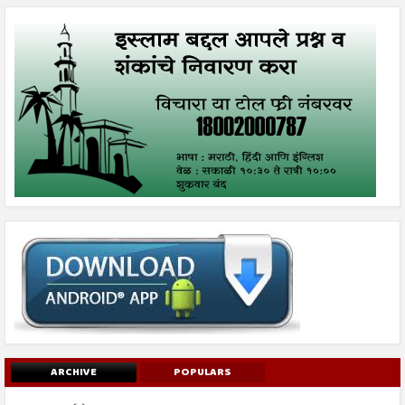
ARCHIVE
POPULARS