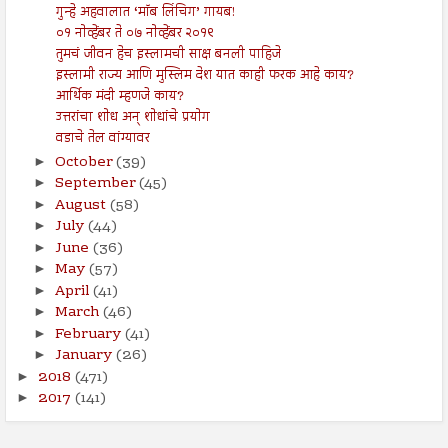
गुन्हे अहवालात ‘मॉब लिंचिग’ गायब!
०१ नोव्हेंबर ते ०७ नोव्हेंबर २०१९
तुमचं जीवन हेच इस्लामची साक्ष बनली पाहिजे
इस्लामी राज्य आणि मुस्लिम देश यात काही फरक आहे काय?
आर्थिक मंदी म्हणजे काय?
उत्तरांचा शोध अन् शोधांचे प्रयोग
वडाचे तेल वांग्यावर
October
(39)
►
September
(45)
►
August
(58)
►
July
(44)
►
June
(36)
►
May
(57)
►
April
(41)
►
March
(46)
►
February
(41)
►
January
(26)
►
2018
(471)
►
2017
(141)
►