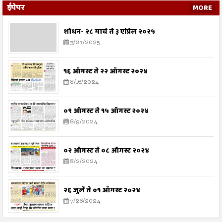
ईपेपर
MORE
शोधन- २८ मार्च ते ३ एप्रिल २०२५
3/27/2025
१६ ऑगस्ट ते २२ ऑगस्ट २०२४
8/16/2024
०९ ऑगस्ट ते १५ ऑगस्ट २०२४
8/9/2024
०२ ऑगस्ट ते ०८ ऑगस्ट २०२४
8/2/2024
२६ जुलै ते ०१ ऑगस्ट २०२४
7/26/2024