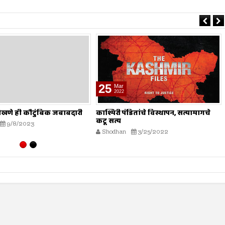
08
Dec
2018
डितांचे विस्थापन, सत्यामागचे
विटभट्ट्या बंद करा
Shodhan
12/8/2018
3/25/2022