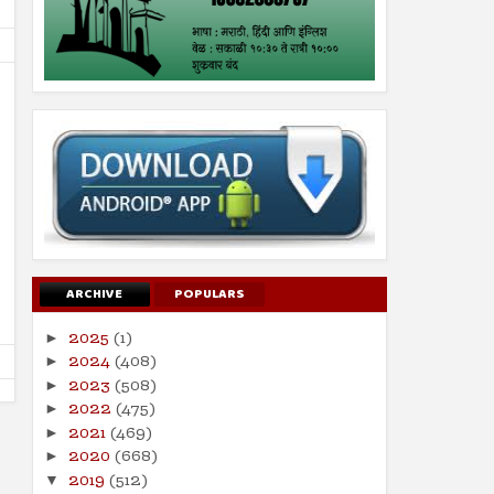
08
27
Dec
Oct
2018
2023
निवडणुकीत भावनिक मुद्दा रेटणे चुकीचे
विजय दर्डा यांनी एकदा तरी वि
Shodhan
12/8/2018
Shodhan
10/27/2023
ARCHIVE
POPULARS
2025
(1)
►
2024
(408)
►
2023
(508)
►
2022
(475)
►
2021
(469)
►
2020
(668)
►
2019
(512)
▼