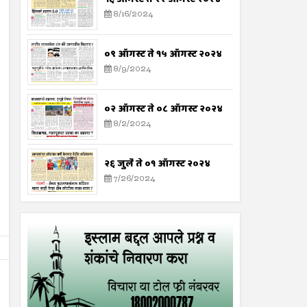
8/16/2024
०९ ऑगस्ट ते १५ ऑगस्ट २०२४
8/9/2024
०२ ऑगस्ट ते ०८ ऑगस्ट २०२४
8/2/2024
२६ जुलै ते ०१ ऑगस्ट २०२४
7/26/2024