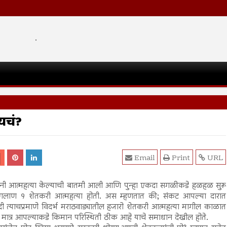
.
यचं?
Email
Print
URL
्यांनी आत्महत्या केल्याची बातमी आली आणि पुन्हा एकदा सगळीकडे हळहळ सुरू
ागलाण १ शेतकरी आत्महत्या होती. अस म्हणतात की; संकट आपल्या दारात
 त्याचप्रमाणे विदर्भ मराठवाड्यातील हजारो शेतकरी आत्महत्या मागील काळात
े मात्र आपल्याकडे किमान परिस्थिती ठीक आहे याचे समाधान देखील होते.