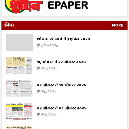
ईपेपर
MORE
शोधन- २८ मार्च ते ३ एप्रिल २०२५
3/27/2025
१६ ऑगस्ट ते २२ ऑगस्ट २०२४
8/16/2024
०९ ऑगस्ट ते १५ ऑगस्ट २०२४
8/9/2024
०२ ऑगस्ट ते ०८ ऑगस्ट २०२४
8/2/2024