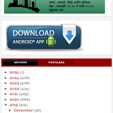
ARCHIVE
POPULARS
2025
(1)
►
2024
(408)
►
2023
(508)
►
2022
(475)
►
2021
(469)
►
2020
(668)
►
2019
(512)
▼
December
(38)
►