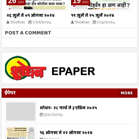
26
19
2024
2024
२६ जुलै ते ०१ ऑगस्ट २०२४
१९ जुलै ते २५ जुलै २०२४
श
Shodhan
7/26/2024
Shodhan
7/19/2024
POST A COMMENT
ईपेपर
MORE
शोधन- २८ मार्च ते ३ एप्रिल २०२५
3/27/2025
१६ ऑगस्ट ते २२ ऑगस्ट २०२४