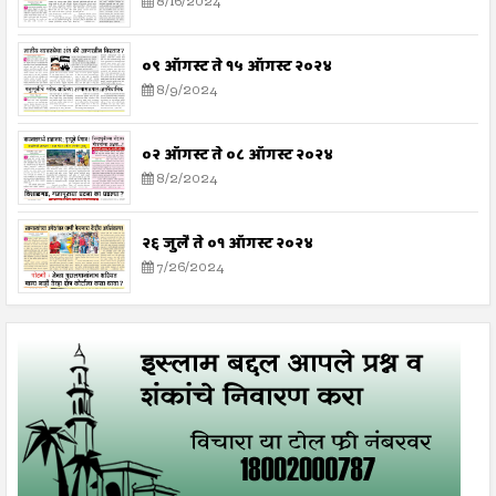
8/16/2024
०९ ऑगस्ट ते १५ ऑगस्ट २०२४
8/9/2024
०२ ऑगस्ट ते ०८ ऑगस्ट २०२४
8/2/2024
२६ जुलै ते ०१ ऑगस्ट २०२४
7/26/2024