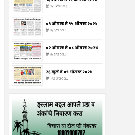
8/16/2024
०९ ऑगस्ट ते १५ ऑगस्ट २०२४
8/9/2024
०२ ऑगस्ट ते ०८ ऑगस्ट २०२४
8/2/2024
२६ जुलै ते ०१ ऑगस्ट २०२४
7/26/2024