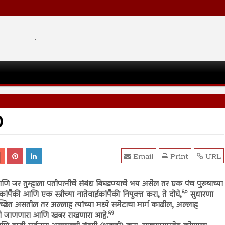
.
)
Email
Print
URL
ि जर तुम्हाला पतीपत्नीचे संबंध बिघडण्याचे भय असेल तर एक पंच पुरुषाच्या
६०
कांपैकी आणि एक स्त्रीच्या नातेवाईकांपैकी नियुक्त करा, ते दोघे,
सुधारणा
छित असतील तर अल्लाह त्यांच्या मध्ये समेटाचा मार्ग काढील, अल्लाह
६१
ही जाणणारा आणि खबर राखणारा आहे.