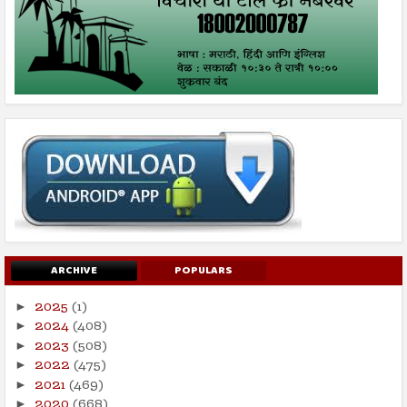
ARCHIVE
POPULARS
2025
(1)
►
2024
(408)
►
2023
(508)
►
2022
(475)
►
2021
(469)
►
2020
(668)
►