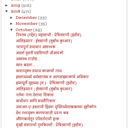
2019
(512)
►
2018
(471)
▼
December
(33)
►
November
(35)
►
October
(29)
▼
नियतच (उद्देश) महत्त्वाची : प्रेषितवाणी (हदीस)
आलिइमरान : ईशवाणी (सुबोध कुरआन)
न्यायपूर्ण समाधान आवश्यक
आदर्श युवतीं घडविणारी जीआयओ
अस्वस्थ गाठोडं...
स्वत: बदला...
व्यसनमुक्त समाज काळाची गरज
इस्लाममध्ये धर्मस्वातंत्र्य व अल्पसंख्याकांचे अधिकार
क्षमामूर्ती मुहम्मद (स.) : प्रेषितवाणी (हदीस)
आलिइमरान ; ईशवाणी (सुबोध कुरआन)
नशेचा नाश देशाचा विकास
व्यभीचार आणि समलैंगिकता
जमाअत-ए-इस्लामी हिंदचा मुस्लिम्मेतरांबाबतचा दृष्टीकोण
देश नशामुक्त करण्यासाठी प्रयत्न करू
औरंगाबादेतून परिवर्तनाची हाक
सुखी संसाराची गुरुकिल्ली : प्रेषितवाणी (हदीस)