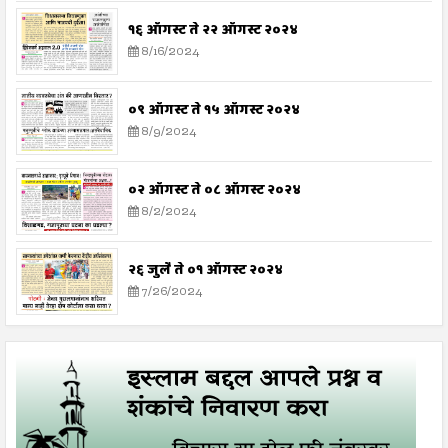
१६ ऑगस्ट ते २२ ऑगस्ट २०२४
8/16/2024
०९ ऑगस्ट ते १५ ऑगस्ट २०२४
8/9/2024
०२ ऑगस्ट ते ०८ ऑगस्ट २०२४
8/2/2024
२६ जुलै ते ०१ ऑगस्ट २०२४
7/26/2024