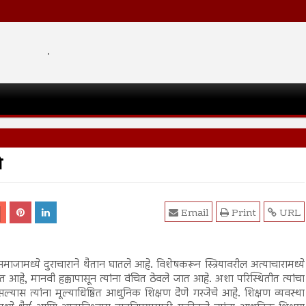
.
ओ
Email
Print
URL
ध्ये दुराचाराने थैतान घातले आहे. विशेषकरून स्त्रियावरील अत्याचारामध्ये
होत आहे, मानवी हक्कापासून त्यांना वंचित ठेवले जात आहे. अशा परिस्थितीत त्यांचा
यास त्यांना मूल्याधिष्ठित आधुनिक शिक्षण देेणे गरजेचे आहे. शिक्षण व्यवस्था