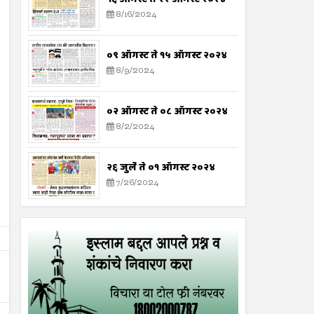
8/16/2024
०९ ऑगस्ट ते १५ ऑगस्ट २०२४
8/9/2024
०२ ऑगस्ट ते ०८ ऑगस्ट २०२४
8/2/2024
२६ जुलै ते ०१ ऑगस्ट २०२४
7/26/2024