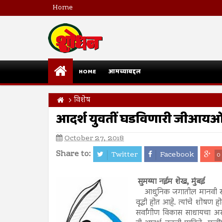
Home
HOME
आमच्याबद्दल
विशेष
आदर्श युवतीं घडविणारी जीआय
October 27, 2018
Share to:
Twitter
Facebook
0
सुमय्या नईम शेख, मुंबई
आधुनिक जगातील मानवी समाजाम
वृद्धी होत आहे. त्यांचे शोषण 
सर्वांगीण विकास साधायचा असल्