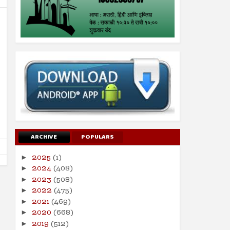
16
16
Aug
Aug
2024
2024
सर्व मानवजातीसाठी दया
भारतीय लोकशाहीचे भवितव्य 
Shodhan
8/16/2024
Shodhan
8/16/2024
ARCHIVE
POPULARS
2025
(1)
►
2024
(408)
►
2023
(508)
►
2022
(475)
►
2021
(469)
►
2020
(668)
►
2019
(512)
►