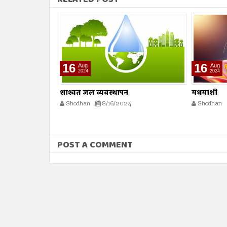
16
16
Aug
Aug
2024
2024
मधमाशी
मृत्यूनंतर पु
Shodhan
8/16/2024
Shodhan
POST A COMMENT