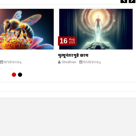
16
Aug
2024
ढे काय
भारतीय स्वातंत्र्य लढ्यातील स्त्रियांचे
योगदान
8/16/2024
Shodhan
8/16/2024