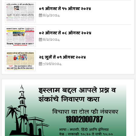
०९ ऑगस्ट ते १५ ऑगस्ट २०२४
8/9/2024
०२ ऑगस्ट ते ०८ ऑगस्ट २०२४
8/2/2024
२६ जुलै ते ०१ ऑगस्ट २०२४
7/26/2024