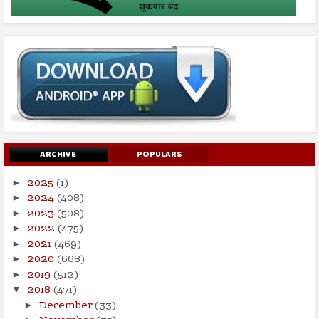
ARCHIVE
POPULARS
2025
(1)
►
2024
(408)
►
2023
(508)
►
2022
(475)
►
2021
(469)
►
2020
(668)
►
2019
(512)
►
2018
(471)
▼
December
(33)
►