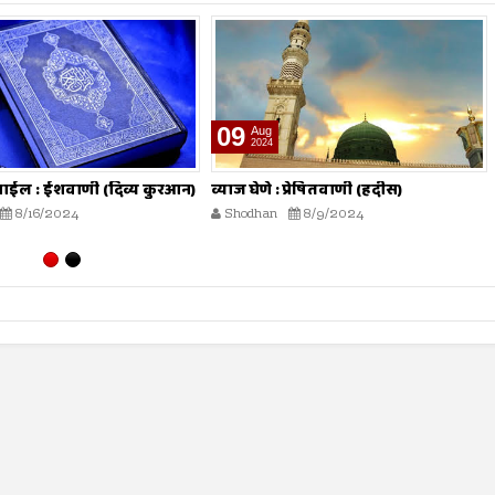
26
Jul
2024
 प्रेषितवाणी (हदीस)
मोजमापात तफावत करणे : प्रेषितवाणी
(हदीस)
8/9/2024
Shodhan
7/26/2024