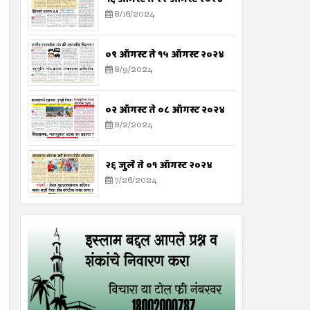
8/16/2024
०९ ऑगस्ट ते १५ ऑगस्ट २०२४
8/9/2024
०२ ऑगस्ट ते ०८ ऑगस्ट २०२४
8/2/2024
२६ जुलै ते ०१ ऑगस्ट २०२४
7/26/2024