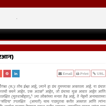
.
ुरआन)
Email
Print
URL
पैगंबर (स.)! तोच ईश्वर आहे, ज्याने हा ग्रंथ तुमच्यावर अवतरला आहे. या ग्रंथात
५
रकारची वचने आहेत. एक अटळ
आहेत, जी ग्रंथाचा मूळ आधार आहेत आणि
६
पलक्षित (मुतशाबीहात),
ज्या लोकांच्या मनात तेढ आहे, ते नेहमी अनाचाराच्या
‘संदिग्ध’ उपलक्षित (आयती) चाच पाठपुरावा करीत असतात आणि त्यांना