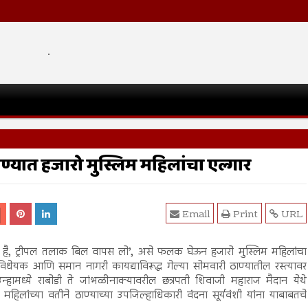
.
्यात हजारो मुस्लिम महिलांचा एल्गार
Email
Print
URL
 है, ट्रीपल तलाक बिल वापस लो’, असे फलक घेऊन हजारो मुस्लिम महिलांचा
विधेयक आणि समान नागरी कायद्याविरूद्ध गेल्या सोमवारी ठाण्यातील रस्त्यावर
्हामध्ये राबोडी ते जांभळीनाक्यावरील छत्रपती शिवाजी महाराज मैदान येथे
महिलांच्या वतीने ठाण्याच्या उपजिल्हाधिकारी वंदना सूर्यवंशी यांना याबाबतचे