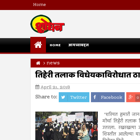
Home
HOME
आमच्याबद्दल
news
तिहेरी तलाक विधेयकाविरोधात ठाण
April 21, 2018
Share to:
Twitter
Facebook
0
‘शरियत हमारी जान
मोर्चा तिहेरी तलाक 
उतरला. रखरखत्या उन
शिस्तीत आलेल्या या 