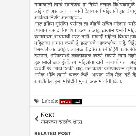
नावाखाली त्यांचे स्वातंत्र्यच या तिहेरी तलाक विधेयकाम
आहे ना? असा आवाज त्यांनी देताच सर्व महिलांनी हात उंचाव
अखेरचा निर्णय अल्लाहचा...
ऑल इंडिया मुस्लिम पर्सनल लॉ बोर्डाचे सचिव मौलाना उमरेन
त्याचाच कायदा निर्णायक ठरणार आहे. इस्लाम धर्माने महिला
कायद्याच्या आधाराची गरज नाही. एखादी महिला विधवा झाली,
महिलांचा सन्मान करणे हे इस्लामचे आद्यकर्तव्य आहे. तिह
पसरवले जात आहेत. त्यामुळे केंद्र सरकारने तिहेरी तलाकविरु
दरम्यान, शरियतमध्ये ढवळाढवळ करणे म्हणजे न्याय नाही.
हुंड्यासाठी छळ होतो. त्या महिलांना खरी न्यायाची गरज आहे. 
दरवर्षी १९ लाख इतकी आहे. तलाकच्या कारणावरून तुरुंगात
अनेक धोके त्यांनी व्यक्त केले. आपला जीव गेला तरी
राबोडीतील जुमा मशिदीचे मुफ्ती अझीम यांनी दिला.
Labels:
news
342
Next
भाजपच्या दंगलीचं शास्त्र
RELATED POST