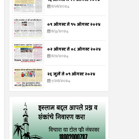
8/16/2024
०९ ऑगस्ट ते १५ ऑगस्ट २०२४
8/9/2024
०२ ऑगस्ट ते ०८ ऑगस्ट २०२४
8/2/2024
२६ जुलै ते ०१ ऑगस्ट २०२४
7/26/2024