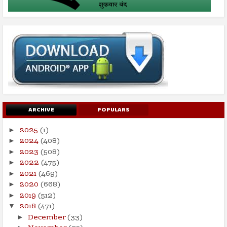
ARCHIVE
POPULARS
2025
(1)
►
2024
(408)
►
2023
(508)
►
2022
(475)
►
2021
(469)
►
2020
(668)
►
2019
(512)
►
2018
(471)
▼
December
(33)
►