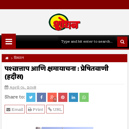
दिव्यरत्न
पश्चात्ताप आणि क्षमायाचना : प्रेषितवाणी
(हदीस)
April 01, 2018
Share to:
0
Email
Print
URL