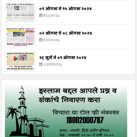
०९ ऑगस्ट ते १५ ऑगस्ट २०२४
8/9/2024
०२ ऑगस्ट ते ०८ ऑगस्ट २०२४
8/2/2024
२६ जुलै ते ०१ ऑगस्ट २०२४
7/26/2024