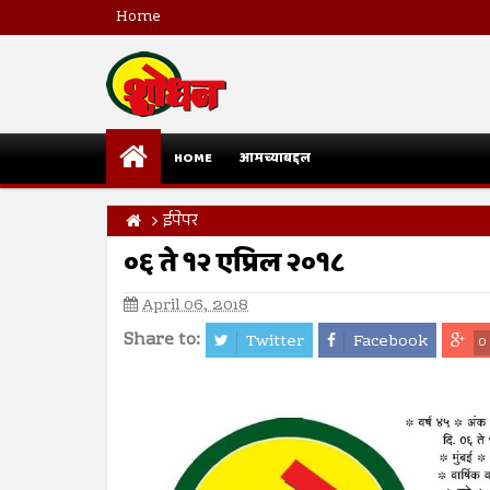
Home
HOME
आमच्याबद्दल
ईपेपर
०६ ते १२ एप्रिल २०१८
April 06, 2018
Share to:
Twitter
Facebook
0