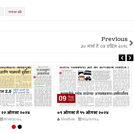
view all
Previous
३० मार्च ते ०५ एप्रिल २०१८
02
Aug
2024
े १५ ऑगस्ट २०२४
०२ ऑगस्ट ते ०८ ऑगस्ट २०२४
8/9/2024
Shodhan
8/2/2024