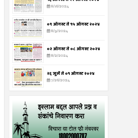
8/16/2024
०९ ऑगस्ट ते १५ ऑगस्ट २०२४
8/9/2024
०२ ऑगस्ट ते ०८ ऑगस्ट २०२४
8/2/2024
२६ जुलै ते ०१ ऑगस्ट २०२४
7/26/2024