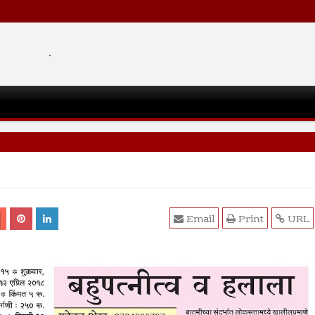
.
Email
Print
URL