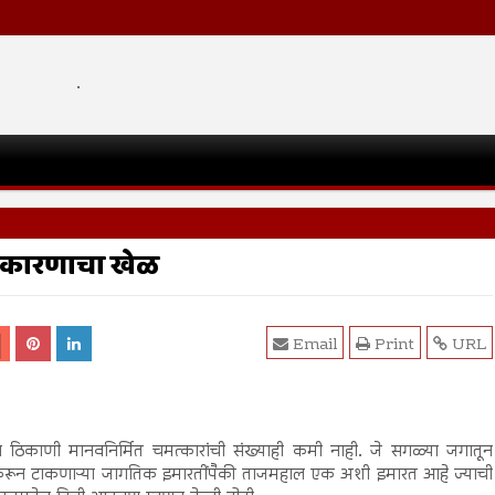
.
कारणाचा खेळ
Email
Print
URL
ा ठिकाणी मानवनिर्मित चमत्कारांची संख्याही कमी नाही. जे सगळ्या जगातून
रून टाकणाऱ्या जागतिक इमारतींपैकी ताजमहाल एक अशी इमारत आहे ज्याची