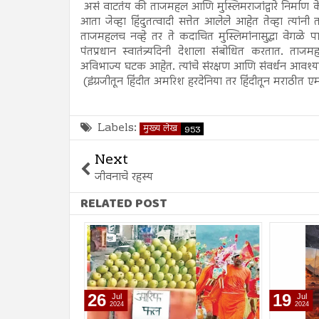
असं वाटतंय की ताजमहल आणि मुस्लिमराजांद्वारे निर्माण क
आता जेव्हा हिंदुतत्वादी सत्तेत आलेले आहेत तेव्हा त्या
ताजमहलच नव्हे तर ते कदाचित मुस्लिमांनासुद्धा वेगळे प
पंतप्रधान स्वातंत्र्यदिनी देशाला संबोधित करतात. त
अविभाज्य घटक आहेत. त्यांचे संरक्षण आणि संवर्धन आवश्य
(इंग्रजीतून हिंदीत अमरिश हरदेनिया तर हिंदीतून मराठीत 
Labels:
मुख्य लेख
953
Next
जीवनाचे रहस्य
RELATED POST
26
19
Jul
Jul
2024
2024