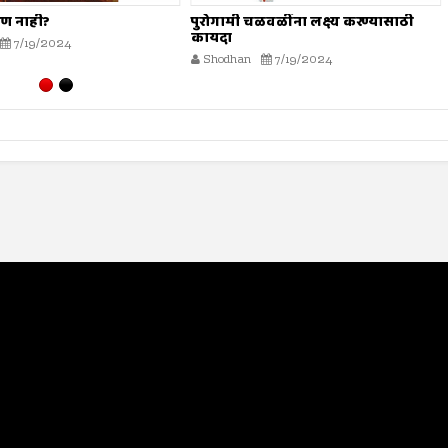
सण नाही?
पुरोगामी चळवळींना लक्ष्य करण्यासाठी
कायदा
7/19/2024
Shodhan
7/19/2024