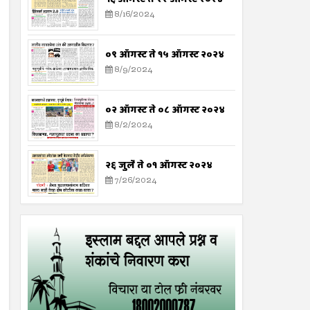
8/16/2024
०९ ऑगस्ट ते १५ ऑगस्ट २०२४
8/9/2024
०२ ऑगस्ट ते ०८ ऑगस्ट २०२४
8/2/2024
२६ जुलै ते ०१ ऑगस्ट २०२४
7/26/2024