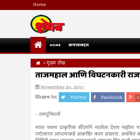
Home
HOME
आमच्याबद्दल
मुख्य लेख
ताजमहाल आणि विघटनकारी राज
November 25, 2017
Share to:
Twitter
Facebook
0
- रामपुनियानी
भारत फक्त प्राकृतिक सौंदर्याने नटलेला देशच नाहीतर य
पर्यटकांना आपल्याकडे आकर्षित करत असतात. अचंभित क