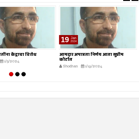
13
Mar
2024
रता निर्णय आता सुप्रीम
‘रमज़ान’ कुरआनच्या प्रकाशात
Shodhan
3/13/2024
1/19/2024