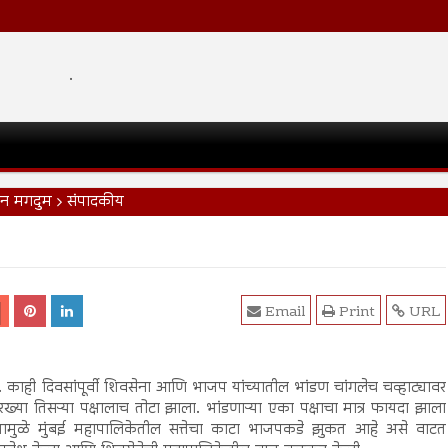
.
न मगदुम
संपादकीय
Email
Print
URL
ाही दिवसांपूर्वी शिवसेना आणि भाजप यांच्यातील भांडण चांगलेच चव्हाट्यावर
या तिसऱ्या पक्षालाच तोटा झाला. भांडणाऱ्या एका पक्षाचा मात्र फायदा झाला
ामुळे मुंबई महापालिकेतील सत्तेचा काटा भाजपकडे झुकत आहे असे वाटत