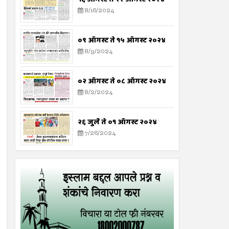
8/16/2024
०९ ऑगस्ट ते १५ ऑगस्ट २०२४
8/9/2024
०२ ऑगस्ट ते ०८ ऑगस्ट २०२४
8/2/2024
२६ जुलै ते ०१ ऑगस्ट २०२४
7/26/2024