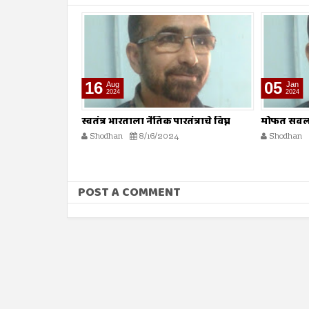
05
19
Jan
Jan
2024
2024
तंत्राचे विघ्न
मोफत सवलतींना केंद्राचा विरोध
आमदार अपात्
कोर्टात
Shodhan
1/5/2024
Shodhan
POST A COMMENT