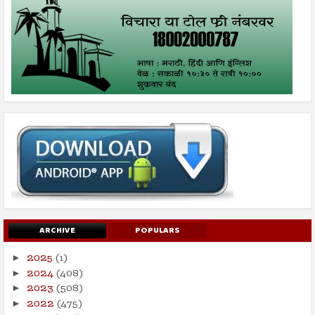
ARCHIVE
POPULARS
2025
(1)
►
2024
(408)
►
2023
(508)
►
2022
(475)
►