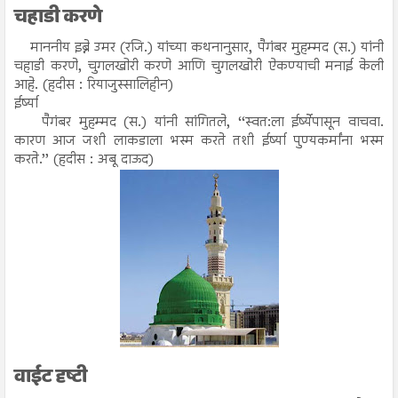
चहाडी करणे
माननीय इब्ने उमर (रजि.) यांच्या कथनानुसार, पैगंबर मुहम्मद (स.) यांनी
चहाडी करणे, चुगलखोरी करणे आणि चुगलखोरी ऐकण्याची मनाई केली
आहे. (हदीस : रियाजुस्सालिहीन)
ईर्ष्या
पैगंबर मुहम्मद (स.) यांनी सांगितले, ‘‘स्वत:ला ईर्ष्येपासून वाचवा.
कारण आज जशी लाकडाला भस्म करते तशी ईर्ष्या पुण्यकर्मांना भस्म
करते.’’ (हदीस : अबू दाऊद)
वाईट दृष्टी