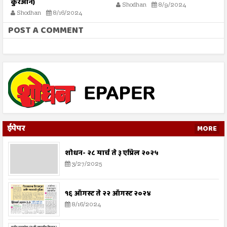
कुरआन)
प
Shodhan
8/9/2024
Shodhan
8/16/2024
POST A COMMENT
ईपेपर
MORE
शोधन- २८ मार्च ते ३ एप्रिल २०२५
3/27/2025
१६ ऑगस्ट ते २२ ऑगस्ट २०२४
8/16/2024