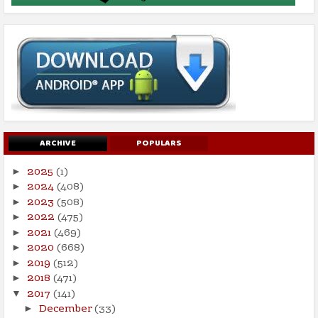
ARCHIVE
POPULARS
2025
(1)
►
2024
(408)
►
2023
(508)
►
2022
(475)
►
2021
(469)
►
2020
(668)
►
2019
(512)
►
2018
(471)
►
2017
(141)
▼
December
(33)
►