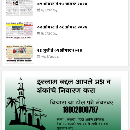
०९ ऑगस्ट ते १५ ऑगस्ट २०२४
8/9/2024
०२ ऑगस्ट ते ०८ ऑगस्ट २०२४
8/2/2024
२६ जुलै ते ०१ ऑगस्ट २०२४
7/26/2024