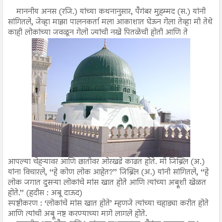
माननीय अनस (रजि.) यांच्या कथनानुसार, पैगंबर मुहम्मद (स.) यांनी
सांगितले, जेव्हा माझा पालनकर्ता मला आकाशात घेऊन गेला तेव्हा मी तेथे
काही लोकांच्या जवळून गेलो ज्यांची नखे पितळेची होती आणि ते
आपल्या चेहऱ्यावर आणि छातीवर ओरखडे काढत होते. मी जिब्रिल (अ.)
यांना विचारले, ‘‘हे कोण लोक आहेत?’’ जिब्रिल (अ.) यांनी सांगितले, ‘‘हे
लोक जगात दुसऱ्या लोकांचे मांस खात होते आणि त्यांच्या अब्रूशी खेळत
होते.’’ (हदीस : अबू दाऊद)
स्पष्टीकरण : ‘लोकांचे मांस खात होते’ म्हणजे त्यांच्या चहाड्या करीत होते
आणि त्यांची अब्रू नष्ट करण्याच्या मागे लागले होते.