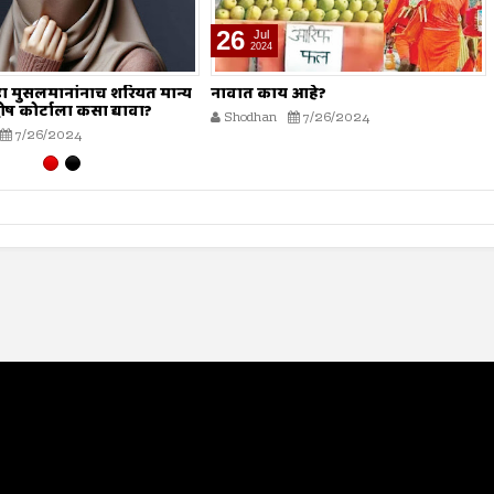
19
Jul
2024
 आहे?
मोहर्रम हा सण नाही?
7/26/2024
Shodhan
7/19/2024