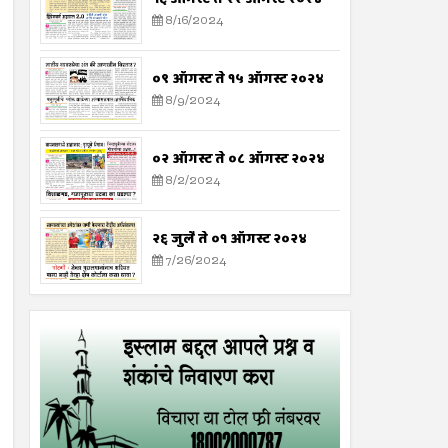
8/16/2024
०९ ऑगस्ट ते १५ ऑगस्ट २०२४
8/9/2024
०२ ऑगस्ट ते ०८ ऑगस्ट २०२४
8/2/2024
२६ जुलै ते ०१ ऑगस्ट २०२४
7/26/2024