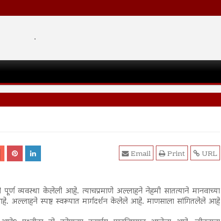
.
Email
Print
URL
 पूर्ण व्यवस्था केलेली आहे. त्याचप्रमाणे अल्लाहने नेहमी सातत्याने मानवाच्या
आहे. अल्लाहने स्पष्ट स्वरूपात मार्गदर्शन केलेले आहे. माणसाला सांगितलेले आहे