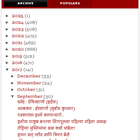
ARCHIVE
POPULARS
2025
(1)
►
2024
(408)
►
2023
(508)
►
2022
(475)
►
2021
(469)
►
2020
(668)
►
2019
(512)
►
2018
(471)
►
2017
(141)
▼
December
(33)
►
November
(24)
►
October
(31)
►
September
(30)
▼
घमेंड : प्रेषितवाणी (हदीस)
अल्बकरा : ईशवाणी (सुबोध कुरआन)
पत्रकारांवर हल्ले करणाऱ्यांनो...
हलीमा याकूब बनल्या सिंगापूरच्या पहिल्या महिला अध्यक्ष
रोहिंग्या मुस्लिमांचा छळ कधी थांबेल?
हारुन अल् रशीद आणि किरण बेदी