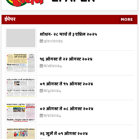
ईपेपर
MORE
शोधन- २८ मार्च ते ३ एप्रिल २०२५
3/27/2025
१६ ऑगस्ट ते २२ ऑगस्ट २०२४
8/16/2024
०९ ऑगस्ट ते १५ ऑगस्ट २०२४
8/9/2024
०२ ऑगस्ट ते ०८ ऑगस्ट २०२४
8/2/2024
२६ जुलै ते ०१ ऑगस्ट २०२४