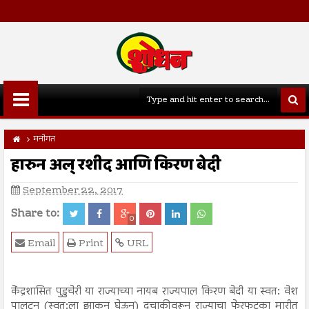
मनोगत
हारुन अल् रशीद आणि किरण बेदी
September 22, 2017
Share to:
0
Email
Print
URL
केंद्रशासित पुडुचेरी या राज्याच्या नायब राज्यपाल किरण बेदी या स्वत: वेश
पालटून (स्वत:ला झाकून घेऊन) दुचाकीवरून राज्याचा फेरफटका मारीत