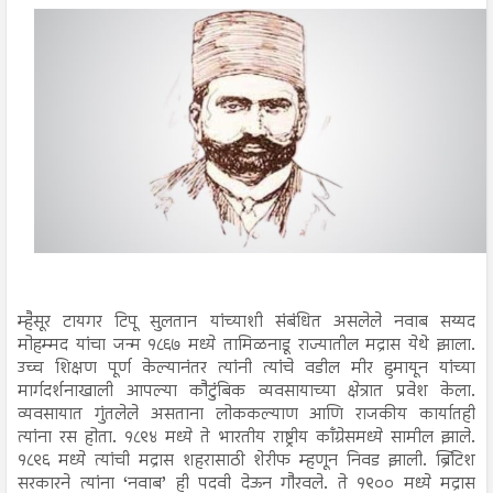
म्हैसूर टायगर टिपू सुलतान यांच्याशी संबंधित असलेले नवाब सय्यद
मोहम्मद यांचा जन्म १८६७ मध्ये तामिळनाडू राज्यातील मद्रास येथे झाला.
उच्च शिक्षण पूर्ण केल्यानंतर त्यांनी त्यांचे वडील मीर हुमायून यांच्या
मार्गदर्शनाखाली आपल्या कौटुंबिक व्यवसायाच्या क्षेत्रात प्रवेश केला.
व्यवसायात गुंतलेले असताना लोककल्याण आणि राजकीय कार्यातही
त्यांना रस होता. १८९४ मध्ये ते भारतीय राष्ट्रीय काँग्रेसमध्ये सामील झाले.
१८९६ मध्ये त्यांची मद्रास शहरासाठी शेरीफ म्हणून निवड झाली. ब्रिटिश
सरकारने त्यांना ‘नवाब’ ही पदवी देऊन गौरवले. ते १९०० मध्ये मद्रास