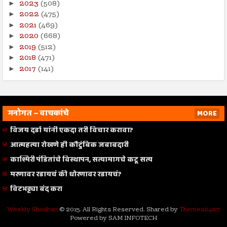
2023
(508)
►
2022
(475)
►
2021
(469)
►
2020
(668)
►
2019
(512)
►
2018
(471)
►
2017
(141)
►
मनोगत – वाचकांचे
MORE
विजय दर्डा यांनी एकदा तरी विचार करावा?
आत्महत्या रोखणे ही कौटुंबिक जबाबदारी
काश्मिरी पंडितांचे विस्थापन, सत्यामागचे कटू सत्य
मरणावर रडायचं की धोरणावर रडायचं?
विटभट्ट्या बंद करा
Weekly Shodhan
© 2015. All Rights Reserved. Shared by
Themes24x7
Powered by SAM INFOTECH