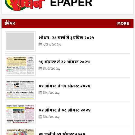
ईपेपर
MORE
शोधन- २८ मार्च ते ३ एप्रिल २०२५
3/27/2025
१६ ऑगस्ट ते २२ ऑगस्ट २०२४
8/16/2024
०९ ऑगस्ट ते १५ ऑगस्ट २०२४
8/9/2024
०२ ऑगस्ट ते ०८ ऑगस्ट २०२४
8/2/2024
२६ जुलै ते ०१ ऑगस्ट २०२४