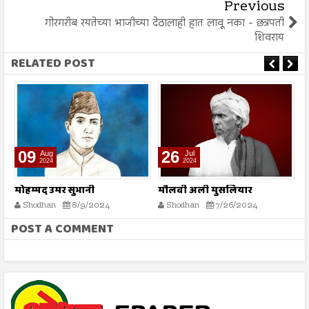
Previous
गोरगरीब रयतेच्या भाजीच्या देठालाही हात लावू नका - छत्रपती
शिवराय
RELATED POST
09
26
Aug
Jul
2024
2024
मोहम्मद उमर सुभानी
मौलवी अली मुसलियार
म
Shodhan
8/9/2024
Shodhan
7/26/2024
POST A COMMENT