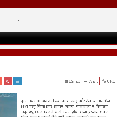
.
Email
Print
URL
कुणा एखाद्या व्यक्तीने ज्या काही वस्तू वगैरे ठेवल्या असतील
अशा वस्तू किंवा इतर सामान त्याच्या मालकाला न विचारता
लपूनछपून घेणे म्हणजे चोरी करणे होय. याला इस्लाम धर्मात