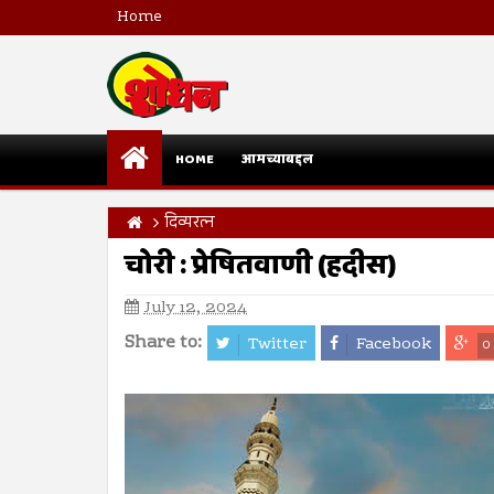
Home
HOME
आमच्याबद्दल
दिव्यरत्न
चोरी : प्रेषितवाणी (हदीस)
July 12, 2024
Share to:
Twitter
Facebook
0