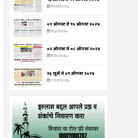
8/16/2024
०९ ऑगस्ट ते १५ ऑगस्ट २०२४
8/9/2024
०२ ऑगस्ट ते ०८ ऑगस्ट २०२४
8/2/2024
२६ जुलै ते ०१ ऑगस्ट २०२४
7/26/2024