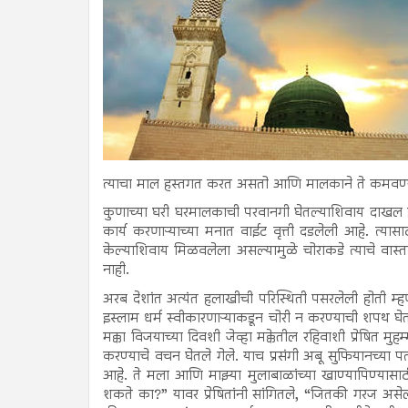
त्याचा माल हस्तगत करत असतो आणि मालकाने ते कमवण्या
कुणाच्या घरी घरमालकाची परवानगी घेतल्याशिवाय दाखल ह
कार्य करणाऱ्याच्या मनात वाईट वृत्ती दडलेली आहे. त्या
केल्याशिवाय मिळवलेला असल्यामुळे चोराकडे त्याचे वास्त
नाही.
अरब देशांत अत्यंत हलाखीची परिस्थिती पसरलेली होती म्हणू
इस्लाम धर्म स्वीकारणाऱ्याकडून चोरी न करण्याची शपथ घे
मक्का विजयाच्या दिवशी जेव्हा मक्केतील रहिवाशी प्रेषित मुह
करण्याचे वचन घेतले गेले. याच प्रसंगी अबू सुफियानच्या पत्न
आहे. ते मला आणि माझ्या मुलाबाळांच्या खाण्यापिण्यासाठी प
शकते का?” यावर प्रेषितांनी सांगितले, “जितकी गरज अस