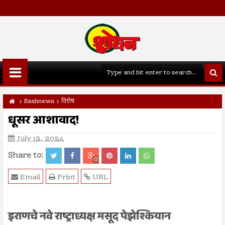
flashnews
विशेष
धूसर आशावाद!
July 12, 2024
Share to:
0
Email
Print
URL
इराणचे नवे राष्ट्राध्यक्ष मसूद पेझेश्कियान