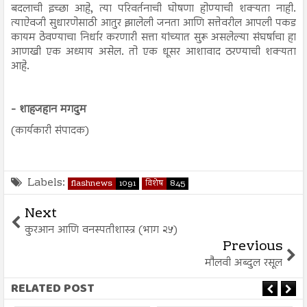
बदलाची इच्छा आहे, त्या परिवर्तनाची घोषणा होण्याची शक्यता नाही.
त्याऐवजी सुधारणेसाठी आतुर झालेली जनता आणि सत्तेवरील आपली पकड
कायम ठेवण्याचा निर्धार करणारी सत्ता यांच्यात सुरू असलेल्या संघर्षाचा हा
आणखी एक अध्याय असेल. तो एक धूसर आशावाद ठरण्याची शक्यता
आहे.
- शाहजहान मगदुम
(कार्यकारी संपादक)
Labels:
flashnews
1091
विशेष
845
Next
कुरआन आणि वनस्पतीशास्त्र (भाग २५)
Previous
मौलवी अब्दुल रसूल
RELATED POST