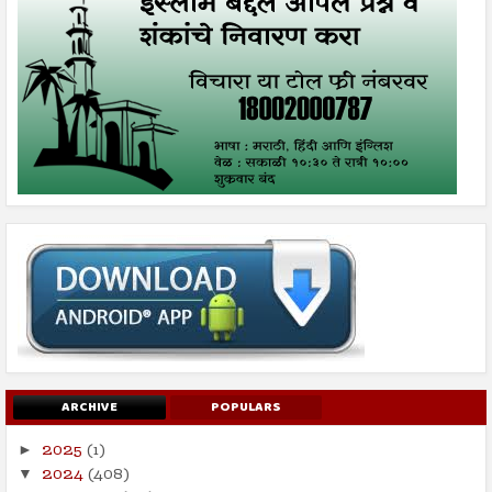
ARCHIVE
POPULARS
2025
(1)
►
2024
(408)
▼