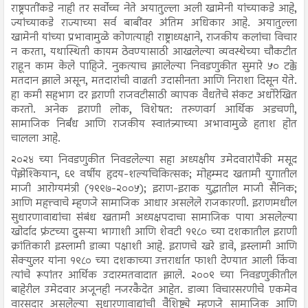
राष्ट्रपतींकडे नाही तर सर्वोच्च नेते अयातुल्ला अली खामेनी यांच्याकडे आहे,
ज्यांच्याकडे राज्याच्या सर्व बाबींवर अंतिम अधिकार आहे. अयातुल्ला
खामेनी यांच्या प्रभावामुळे कोणत्याही राष्ट्राध्यक्षाने, राजकीय कलांचा विचार
न करता, यथास्थिती कायम ठेवण्यासाठी आखलेल्या व्यवस्थेच्या चौकटीत
राहून काम केले पाहिजे. नुकत्याच झालेल्या निवडणुकीत सुमारे ५० टक्के
मतदान झाले असून, मतदारांची वाढती उदासीनता आणि निराशा दिसून येते.
हा कमी सहभाग दर इराणी राजवटीसाठी व्यापक वैधतेचे संकट अधोरेखित
करतो. अनेक इराणी लोक, विशेषत: तरुणवर्ग आर्थिक अडचणी,
सामाजिक निर्बंध आणि राजकीय स्वातंत्र्याच्या अभावामुळे हताश होत
चालला आहे.
२०२४ च्या निवडणुकीत निवडलेल्या सहा अध्यक्षीय उमेदवारांपैकी मसूद
पेझेश्कियान, ६९ वर्षीय हृदय-शल्यचिकित्सक; मोहम्मद खतामी युगातील
माजी आरोग्यमंत्री (१९९७-२००५); इराण-इराक युद्धातील माजी सैनिक;
आणि महत्त्वाचे म्हणजे सामाजिक आधार असलेले राजकारणी. इराणमधील
सुधारणावाद्यांचा संबंध खतामी अध्यक्षपदाचा सामाजिक पाया असलेल्या
खोर्दाद फ्रंटच्या दुसऱ्या भागाशी आणि शेवटी १९८० च्या दशकातील इराणी
क्रांतिकारी इस्लामी डाव्या पक्षाशी आहे. इराणचे खरे डावे, इस्लामी आणि
सेक्युलर यांना १९८० च्या दशकाच्या उत्तरार्धात फाशी देण्यात आली किंवा
त्यांचे रूपांतर आर्थिक उदारमतवादात झाले. २००९ च्या निवडणुकीतील
बाहेरील उमेदवार अजूनही नजरकैदेत आहेत. डाव्या विचारसरणीचे एकमेव
वारसदार असलेल्या सुधारणावाद्यांची वैशिष्ट्ये म्हणजे सामाजिक आणि