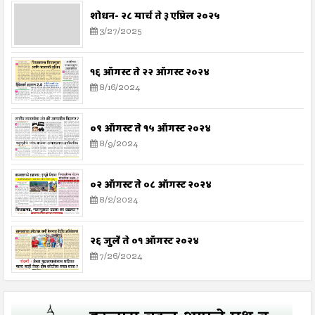
शोधन- २८ मार्च ते ३ एप्रिल २०२५
3/27/2025
१६ ऑगस्ट ते २२ ऑगस्ट २०२४
8/16/2024
०९ ऑगस्ट ते १५ ऑगस्ट २०२४
8/9/2024
०२ ऑगस्ट ते ०८ ऑगस्ट २०२४
8/2/2024
२६ जुलै ते ०१ ऑगस्ट २०२४
7/26/2024