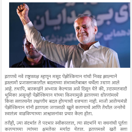
इराणचे नवे राष्ट्राध्यक्ष म्हणून मसूद पेझेश्कियान यांची निवड झाल्याने
इस्लामी प्रजासत्ताकातील बदलाच्या संभाव्यतेबाबत चर्चेला उधाण आले
आहे. तथापि, बारकाईने अभ्यास केल्यास असे दिसून येते की, उदारमतवादी
भूमिका असूनही पेझेश्कियान यांच्या विजयामुळे इराणच्या धोरणांमध्ये
किंवा सत्तारचनेत लक्षणीय बदल होण्याची शक्यता नाही. माजी आरोग्यमंत्री
पेझेश्कियान यांनी इराणला जगासाठी खुले करण्याचे आणि तेथील जनतेचे
स्वातंत्र्य वाढविण्याच्या आश्वासनांवर प्रचार केला होता.
तरीही, ज्या संदर्भात ते पदभार स्वीकारतात, त्या संदर्भाने या वचनांची पूर्तता
करण्याच्या त्यांच्या क्षमतेवर मर्यादा येतात. इराणमध्ये खरी सत्ता