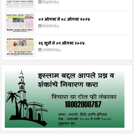
8/9/2024
०२ ऑगस्ट ते ०८ ऑगस्ट २०२४
8/2/2024
२६ जुलै ते ०१ ऑगस्ट २०२४
7/26/2024