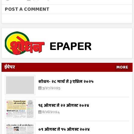
POST A COMMENT
ईपेपर
MORE
शोधन- २८ मार्च ते ३ एप्रिल २०२५
3/27/2025
१६ ऑगस्ट ते २२ ऑगस्ट २०२४
8/16/2024
०९ ऑगस्ट ते १५ ऑगस्ट २०२४