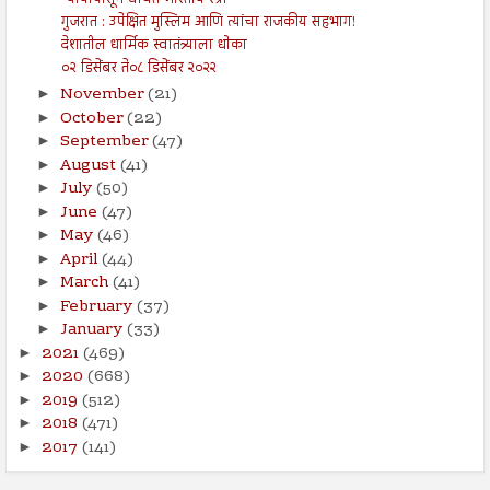
न्यायापासून वंचित भारतीय स्त्री
गुजरात : उपेक्षित मुस्लिम आणि त्यांचा राजकीय सहभाग!
देशातील धार्मिक स्वातंत्र्याला धोका
०२ डिसेंबर ते०८ डिसेंबर २०२२
November
(21)
►
October
(22)
►
September
(47)
►
August
(41)
►
July
(50)
►
June
(47)
►
May
(46)
►
April
(44)
►
March
(41)
►
February
(37)
►
January
(33)
►
2021
(469)
►
2020
(668)
►
2019
(512)
►
2018
(471)
►
2017
(141)
►