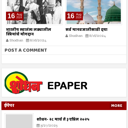
16
16
Aug
Aug
2024
2024
भारतीय स्वातंत्र्य लढ्यातील
सर्व मानवजातीसाठी दया
र
स्त्रियांचे योगदान
न
Shodhan
8/16/2024
ग
Shodhan
8/16/2024
बट
POST A COMMENT
ईपेपर
MORE
शोधन- २८ मार्च ते ३ एप्रिल २०२५
3/27/2025