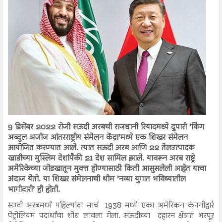
9 डिसेंबर 2022 रोजी सऊदी अरबची राजधानी रियादमध्ये दुपारी ’किंग
अब्दुल अजीज आंतरराष्ट्रीय संमेलन केंद्रा’मध्ये एक शिखर संमेलन
आयोजित करण्यात आले. त्यात सऊदी अरब आणि 22 तेलउत्पादक
खाडीच्या मुस्लिम देशांपैकी 21 देश सामिल झाले. यावरून अरब राष्ट्रे
अमेरिकेच्या जोडखातून मुक्त होण्यासाठी किती आसुसलेली आहेत याचा
अंदाज येतो. या शिखर संमेलनाची थीम ’नव्या युगात भविष्यातील
भागीदारी’ ही होती.
सउदी अरबमध्ये पहिल्यांदा मार्च 1938 मध्ये एका अमेरिकन कंपनीद्वारे
पेट्रोलियम पदार्थांचा शोध लावला गेला. सऊदीच्या दहारन क्षेत्रात भरपूर