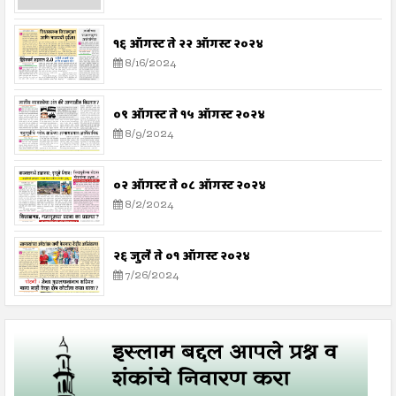
१६ ऑगस्ट ते २२ ऑगस्ट २०२४
8/16/2024
०९ ऑगस्ट ते १५ ऑगस्ट २०२४
8/9/2024
०२ ऑगस्ट ते ०८ ऑगस्ट २०२४
8/2/2024
२६ जुलै ते ०१ ऑगस्ट २०२४
7/26/2024