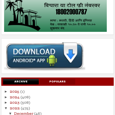
ARCHIVE
POPULARS
2025
(1)
►
2024
(408)
►
2023
(508)
►
2022
(475)
▼
December
(46)
▼