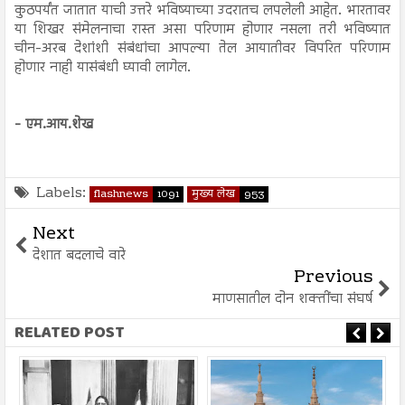
कुठपर्यंत जातात याची उत्तरे भविष्याच्या उदरातच लपलेली आहेत. भारतावर
या शिखर संमेलनाचा रास्त असा परिणाम होणार नसला तरी भविष्यात
चीन-अरब देशांशी संबंधांचा आपल्या तेल आयातीवर विपरित परिणाम
होणार नाही यासंबंधी घ्यावी लागेल.
- एम.आय.शेख
Labels:
flashnews
1091
मुख्य लेख
953
Next
देशात बदलाचे वारे
Previous
माणसातील दोन शक्तींचा संघर्ष
RELATED POST