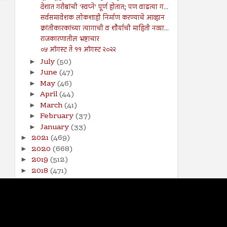
देशात गरीबांची 'स्वप्ने' पूर्ण होतात; पण वाढत्या ग...
सर्वसमावेशक लोकशाही निर्माण करण्याचे आव्हान
क्रांतीकारकांच्या त्यागाची व शौर्याची माहिती नव्या...
राजकारणातील भ्रष्टाचार
०५ ऑगस्ट ते ११ ऑगस्ट २०२२
July
(50)
►
June
(47)
►
May
(46)
►
April
(44)
►
March
(41)
►
February
(37)
►
January
(33)
►
2021
(469)
►
2020
(668)
►
2019
(512)
►
2018
(471)
►
2017
(141)
►