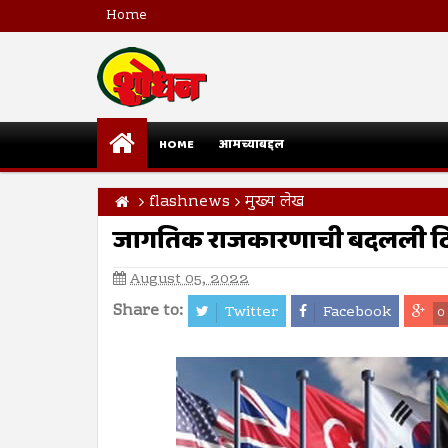
Home
HOME
आमच्याबद्दल
flashnews
मुख्य लेख
जागतिक राजकारणाची बदलली द
August 05, 2022
Share to:
Twitter
Facebook
0