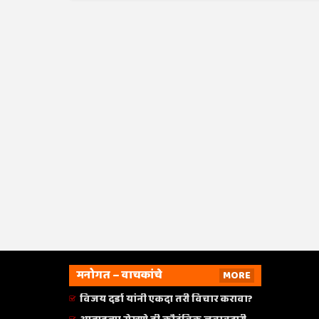
मनोगत – वाचकांचे
MORE
विजय दर्डा यांनी एकदा तरी विचार करावा?