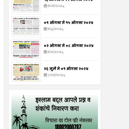
8/16/2024
०९ ऑगस्ट ते १५ ऑगस्ट २०२४
8/9/2024
०२ ऑगस्ट ते ०८ ऑगस्ट २०२४
8/2/2024
२६ जुलै ते ०१ ऑगस्ट २०२४
7/26/2024