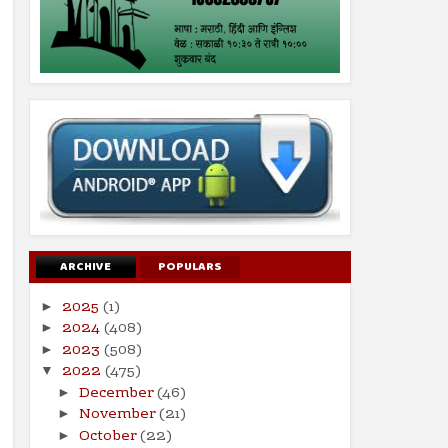
ARCHIVE
POPULARS
2025
(1)
►
2024
(408)
►
2023
(508)
►
2022
(475)
▼
December
(46)
►
November
(21)
►
October
(22)
►