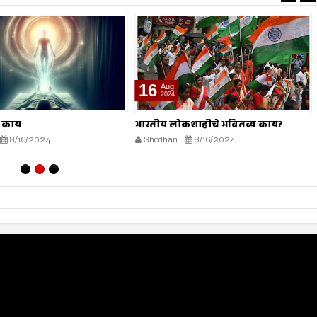
16
Aug
2024
ढे काय
भारतीय लोकशाहीचे भवितव्य काय?
8/16/2024
Shodhan
8/16/2024