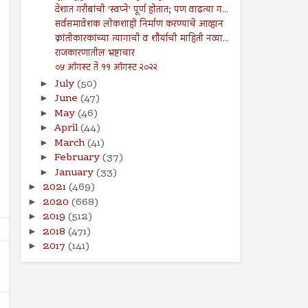
देशात गरीबांची 'स्वप्ने' पूर्ण होतात; पण वाढत्या ग...
सर्वसमावेशक लोकशाही निर्माण करण्याचे आव्हान
क्रांतीकारकांच्या त्यागाची व शौर्याची माहिती नव्या...
राजकारणातील भ्रष्टाचार
०५ ऑगस्ट ते ११ ऑगस्ट २०२२
July
(50)
►
June
(47)
►
May
(46)
►
April
(44)
►
March
(41)
►
February
(37)
►
January
(33)
►
2021
(469)
►
2020
(668)
►
2019
(512)
►
2018
(471)
►
2017
(141)
►