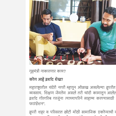
गृहमंत्री नाकारणार काय?
कोण आहे इर्शाद शेख?
महाराष्ट्रातील चंदेरी नगरी म्हणून ओळख असलेल्या हुपरीत त
व्यवसाय. शिक्षण जेमतेम असले तरी चांदी कामातून आलेली
इर्शाद गोरगरिब गरजूंना त्याच्यापरिने साहाय्य करण्यासा
फाउंडेशन".
हुपरी शहर व परिसरात छोटी मोठी सामाजिक एकोप्याची का