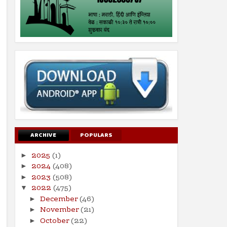
ARCHIVE
POPULARS
2025
(1)
►
2024
(408)
►
2023
(508)
►
2022
(475)
▼
December
(46)
►
November
(21)
►
October
(22)
►