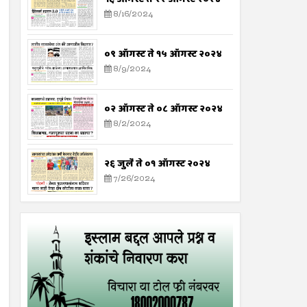
8/16/2024
०९ ऑगस्ट ते १५ ऑगस्ट २०२४
8/9/2024
०२ ऑगस्ट ते ०८ ऑगस्ट २०२४
8/2/2024
२६ जुलै ते ०१ ऑगस्ट २०२४
7/26/2024