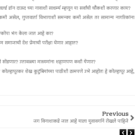
र्ल्ड डॉन दाऊद च्या नावाशी साधर्म्य म्हणून या सर्वांची चौकशी करणार काय?
स कमी असेल, गुप्तवार्ता विभागाशी समन्वय कमी असेल तर सामान्य नागरिकांना
 एकोपा भंग केला जात आहे का?
्लिम समाजाची देश प्रेमाची परीक्षा घेणार आहात?
ह कधी सोडणार? उतावळ्या माध्यमांना शहाणपण कधी येणार?
्ही कोल्हापूरकर शेख कुटुंबियांच्या पाठीशी ठामपणे उभे आहोत! हे कोल्हापूर आहे,
Previous
जग विनाशाकडे जात आहे याला युवावर्गाने रोखले पाहिजे