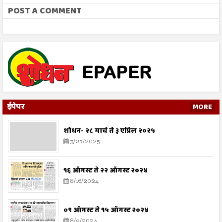
POST A COMMENT
ईपेपर
MORE
शोधन- २८ मार्च ते ३ एप्रिल २०२५
3/27/2025
१६ ऑगस्ट ते २२ ऑगस्ट २०२४
8/16/2024
०९ ऑगस्ट ते १५ ऑगस्ट २०२४
8/9/2024