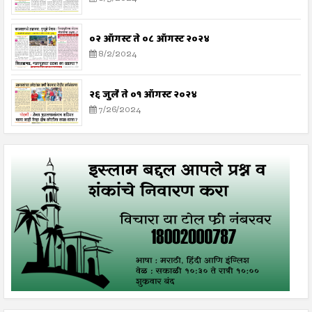
०२ ऑगस्ट ते ०८ ऑगस्ट २०२४
8/2/2024
२६ जुलै ते ०१ ऑगस्ट २०२४
7/26/2024