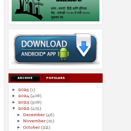
ARCHIVE
POPULARS
2025
(1)
►
2024
(408)
►
2023
(508)
►
2022
(475)
▼
December
(46)
►
November
(21)
►
October
(22)
►