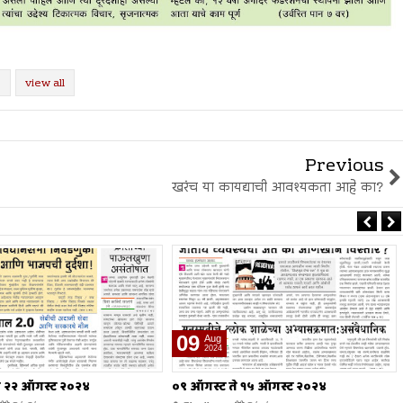
view all
Previous
खरंच या कायद्याची आवश्यकता आहे का?
02
Aug
2024
े १५ ऑगस्ट २०२४
०२ ऑगस्ट ते ०८ ऑगस्ट २०२४