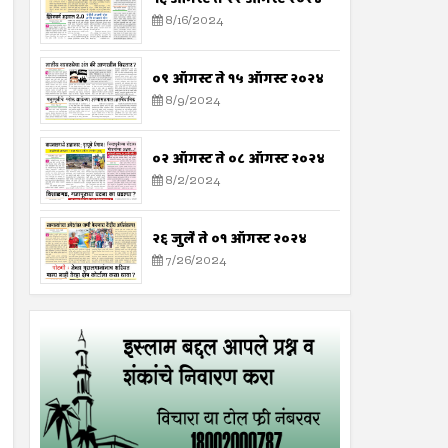
8/16/2024
०९ ऑगस्ट ते १५ ऑगस्ट २०२४
8/9/2024
०२ ऑगस्ट ते ०८ ऑगस्ट २०२४
8/2/2024
२६ जुलै ते ०१ ऑगस्ट २०२४
7/26/2024