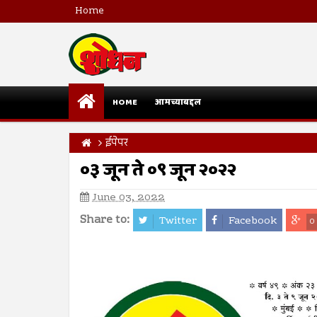
Home
HOME
आमच्याबद्दल
ईपेपर
०३ जून ते ०९ जून २०२२
June 03, 2022
Share to:
Twitter
Facebook
0