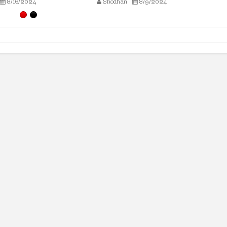
8/9/2024
Shodhan
8/2/2024