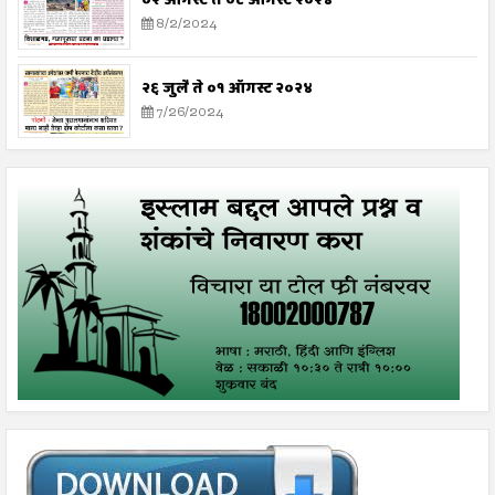
०२ ऑगस्ट ते ०८ ऑगस्ट २०२४
8/2/2024
२६ जुलै ते ०१ ऑगस्ट २०२४
7/26/2024