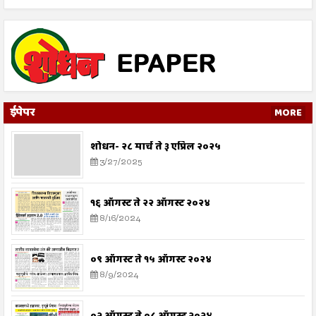
ईपेपर
MORE
शोधन- २८ मार्च ते ३ एप्रिल २०२५
3/27/2025
१६ ऑगस्ट ते २२ ऑगस्ट २०२४
8/16/2024
०९ ऑगस्ट ते १५ ऑगस्ट २०२४
8/9/2024