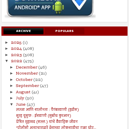
ARCHIVE
POPULARS
2025
(1)
►
2024
(408)
►
2023
(508)
►
2022
(475)
▼
December
(46)
►
November
(21)
►
October
(22)
►
September
(47)
►
August
(41)
►
July
(50)
►
June
(47)
▼
लज्जा आणि शालीनता : पैगंबरवाणी (हदीस)
सूरह यूसुफ : ईशवाणी (सुबोध कुरआन)
प्रेषित मुहम्मद (सल्ल.) यांचे वैवाहिक जीवन
‘पोलीसी अत्याचाराद्वारे देशाच्या लोकशाहीचा गळा घोट...