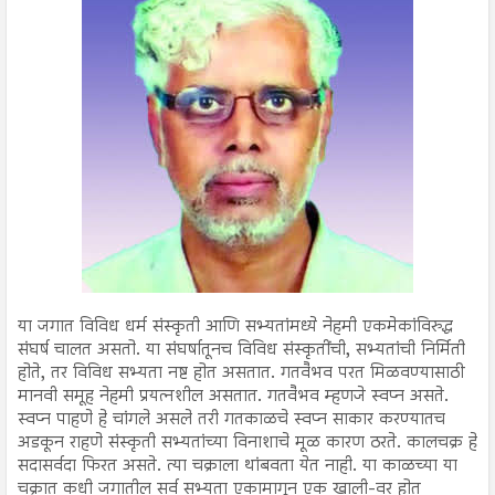
या जगात विविध धर्म संस्कृती आणि सभ्यतांमध्ये नेहमी एकमेकांविरुद्ध
संघर्ष चालत असतो. या संघर्षातूनच विविध संस्कृतींची, सभ्यतांची निर्मिती
होते, तर विविध सभ्यता नष्ट होत असतात. गतवैभव परत मिळवण्यासाठी
मानवी समूह नेहमी प्रयत्नशील असतात. गतवैभव म्हणजे स्वप्न असते.
स्वप्न पाहणे हे चांगले असले तरी गतकाळचे स्वप्न साकार करण्यातच
अडकून राहणे संस्कृती सभ्यतांच्या विनाशाचे मूळ कारण ठरते. कालचक्र हे
सदासर्वदा फिरत असते. त्या चक्राला थांबवता येत नाही. या काळच्या या
चक्रात कधी जगातील सर्व सभ्यता एकामागून एक खाली-वर होत