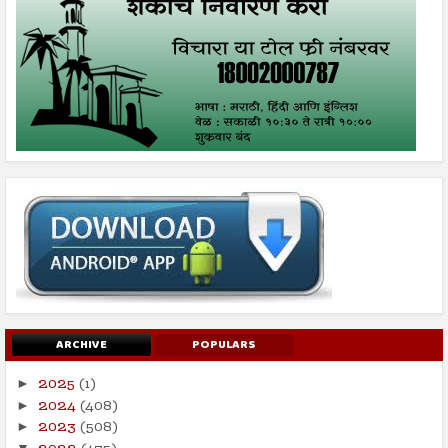
ARCHIVE
POPULARS
2025
(1)
►
2024
(408)
►
2023
(508)
►
▼