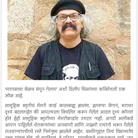
‘माणसाचा वेळच संपून गेलाय’ अशी दिलीप चित्र्यांच्या कवितेतली एक
ओळ आहे.
सामूहिक स्मृतीचं मेमरी कार्ड कालबाह्य झालंय. इतक्या वेगानं, भराभर
दृश्यं बदलताहेत की आपल्याला विचलित करून गेलेलं आदलं दृश्य कोणतं
होतं हेही सामूहिक स्मृतीच्या मेमरीकार्डात उमटत नाही. अगदी अलीकडे
आपण पाहिलेले शेतकऱ्यांच्या अनवाणी आणि जखमी पायांनी भरून गेलेले
राजधान्यांपर्यंतचे रस्ते निर्मनुष्य झालेले आहेत. वसतिगृहात जिथं विद्यार्थ्यांचं