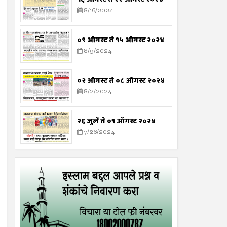
8/16/2024
०९ ऑगस्ट ते १५ ऑगस्ट २०२४
8/9/2024
०२ ऑगस्ट ते ०८ ऑगस्ट २०२४
8/2/2024
२६ जुलै ते ०१ ऑगस्ट २०२४
7/26/2024