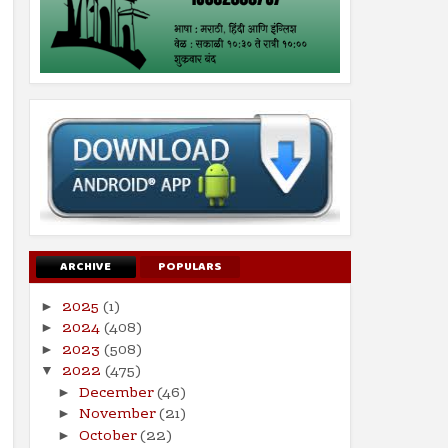
ARCHIVE
POPULARS
2025
(1)
►
2024
(408)
►
2023
(508)
►
2022
(475)
▼
December
(46)
►
November
(21)
►
October
(22)
►