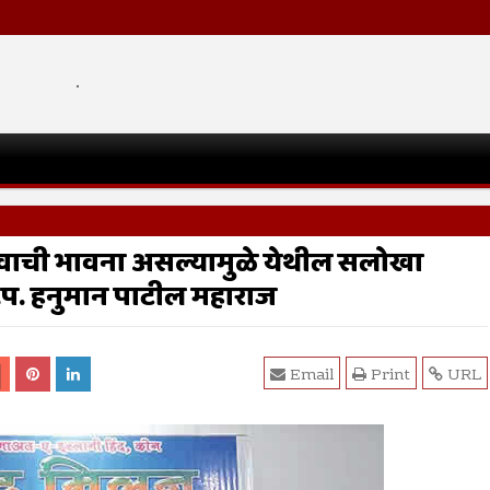
.
धुभावाची भावना असल्यामुळे येथील सलोखा
प. हनुमान पाटील महाराज
Email
Print
URL