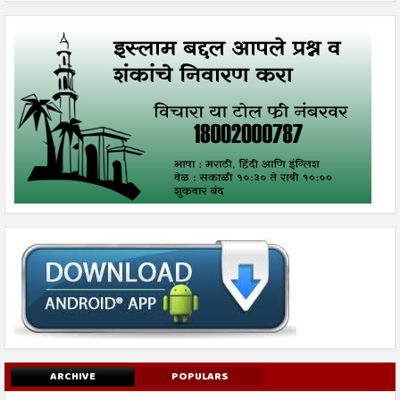
ARCHIVE
POPULARS