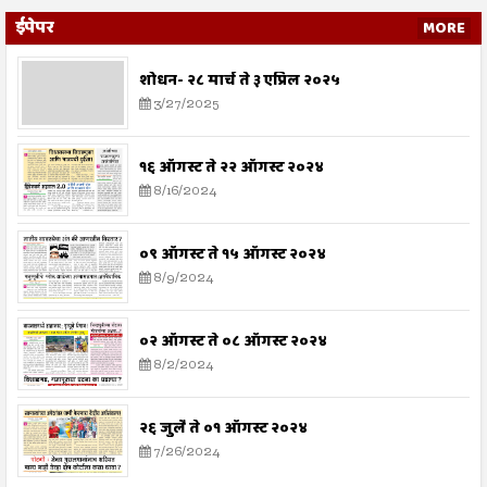
ईपेपर
MORE
शोधन- २८ मार्च ते ३ एप्रिल २०२५
3/27/2025
१६ ऑगस्ट ते २२ ऑगस्ट २०२४
8/16/2024
०९ ऑगस्ट ते १५ ऑगस्ट २०२४
8/9/2024
०२ ऑगस्ट ते ०८ ऑगस्ट २०२४
8/2/2024
२६ जुलै ते ०१ ऑगस्ट २०२४
7/26/2024