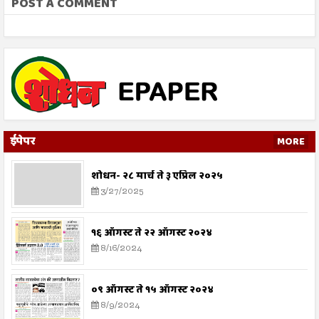
POST A COMMENT
ईपेपर
MORE
शोधन- २८ मार्च ते ३ एप्रिल २०२५
3/27/2025
१६ ऑगस्ट ते २२ ऑगस्ट २०२४
8/16/2024
०९ ऑगस्ट ते १५ ऑगस्ट २०२४
8/9/2024