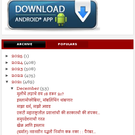
ARCHIVE
POPULARS
2025
(1)
►
2024
(408)
►
2023
(508)
►
2022
(475)
►
2021
(469)
▼
December
(53)
▼
मुलीचे लग्नाचे वय 18 वरून 21?
इस्लामोफोबिया, मॉबलिंचिंग थांबणार!
माझा धर्म, माझी आवड
एसटी महाराष्ट्रातील प्रवाशांची की सरकारची की संपकर...
समुपदेशनाची गरज
खेळ आणि इस्लाम
(धर्मात) नवनवीन पद्धती निर्माण करू नका : : पैगंबर...