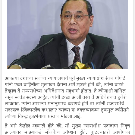
आपल्या देशाच्या सर्वोच्च न्यायालयाचे पूर्व मुख्य न्यायाधीश रंजन गोगोई
यांनी एका वाहिनीला मुलाखत देताना असे म्हटले होते की, त्यांना वाटतं
तेव्हांच ते राज्यसभेच्या अधिवेशनात सहभागी होतात. ते कोणाशी बांधिल
नसून स्वतंत्र सदस्य आहेत. त्यांची इच्छा झाली तरच ते अधिवेशनात हजेरी
लावतात. त्यांना आपल्या मनानुसारच करायचे होते तर त्यांनी राज्यसभेचे
सदस्यत्व स्विकारलेच कशाला? त्यांच्या या वक्तव्यावरून तृणमुल काँग्रेसने
त्यांच्या विरूद्ध हक्कभंगाचा प्रस्ताव मांडला आहे.
ते असे देखील म्हणाले होते की, मी मुख्य न्यायाधीश पदावरून निवृत्त
झाल्यावर माझ्याकडे मोजकेच ऑप्शन होते. कुठल्यातरी आयोगावर