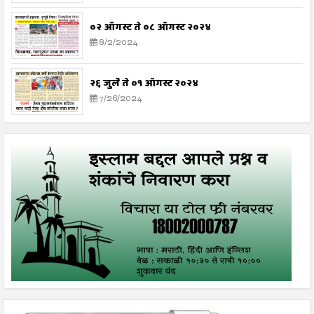
०२ ऑगस्ट ते ०८ ऑगस्ट २०२४
8/2/2024
२६ जुलै ते ०१ ऑगस्ट २०२४
7/26/2024