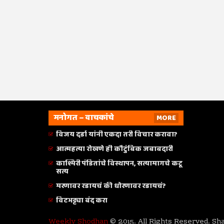
मनोगत – वाचकांचे
MORE
विजय दर्डा यांनी एकदा तरी विचार करावा?
आत्महत्या रोखणे ही कौटुंबिक जबाबदारी
काश्मिरी पंडितांचे विस्थापन, सत्यामागचे कटू
सत्य
मरणावर रडायचं की धोरणावर रडायचं?
विटभट्ट्या बंद करा
Weekly Shodhan
© 2015. All Rights Reserved. Sh