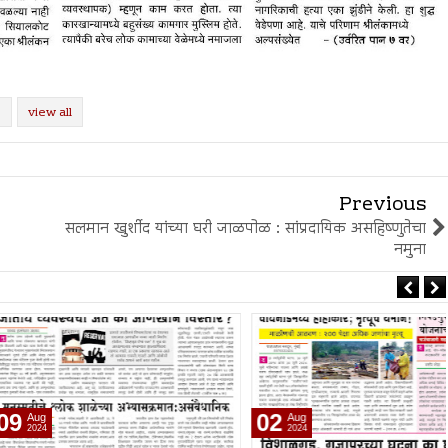
view all
Previous
सलमान खुर्शीद यांच्या घरी जाळपोळ : सांप्रदायिक असहिष्णुतेचा
नमुना
02
Aug
2024