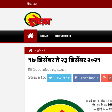
Home
HOME
आमच्याबद्दल
ईपेपर
१७ डिसेंबर ते २३ डिसेंबर २०२१
December 17, 2021
Share to:
Twitter
Facebook
0