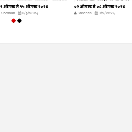
े १५ ऑगस्ट २०२४
०२ ऑगस्ट ते ०८ ऑगस्ट २०२४
8/9/2024
Shodhan
8/2/2024