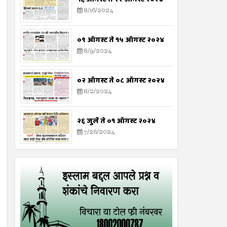
8/16/2024
०९ ऑगस्ट ते १५ ऑगस्ट २०२४
8/9/2024
०२ ऑगस्ट ते ०८ ऑगस्ट २०२४
8/2/2024
२६ जुलै ते ०१ ऑगस्ट २०२४
7/26/2024