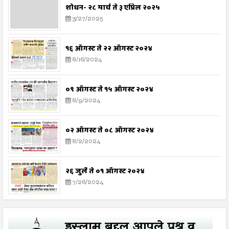
शोधन- २८ मार्च ते ३ एप्रिल २०२५
3/27/2025
१६ ऑगस्ट ते २२ ऑगस्ट २०२४
8/16/2024
०९ ऑगस्ट ते १५ ऑगस्ट २०२४
8/9/2024
०२ ऑगस्ट ते ०८ ऑगस्ट २०२४
8/2/2024
२६ जुलै ते ०१ ऑगस्ट २०२४
7/26/2024