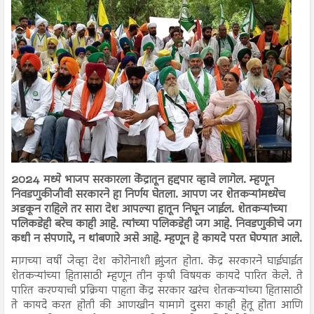
2024 मध्ये भाजप सरकारला केंद्रातून हद्दपार व्हावे लागेल. म्हणून
निवडणुकीजीवी सरकारने हा निर्णय घेतला. आपण जर शेतकऱ्यांमध्येच
अडकून राहिले तर सारा देश आपल्या हातून निघून जाईल. शेतकऱ्यांच्या
पलिकडेही बरेच काही आहे. त्यांच्या पलिकडेही जग आहे. निवडणुकीचे जग
कधी न संपणारे, न थांबणारे असे आहे. म्हणून हे कायदे परत घेण्यात आले.
मागच्या वर्षी जेव्हा देश कोरोनाशी झुंजत होता. केंद्र सरकारने घाईघाईत
शेतकऱ्यांच्या हितासाठी म्हणून तीन कृषी विषयक कायदे पारित केले. ते
पारित करण्याची प्रक्रिया पाहता केंद्र सरकार खरंच शेतकऱ्यांच्या हितासाठी
ते कायदे करत होती की आणखीन यामागे दुसरा काही हेतू होता आणि