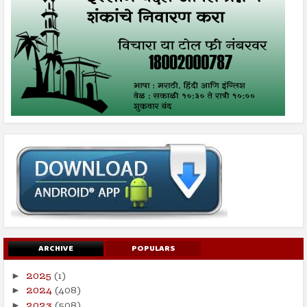
ARCHIVE
POPULARS
2025
(1)
►
2024
(408)
►
2023
(508)
►