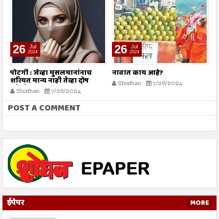
26
26
Jul
Jul
2024
2024
पोटगी : जेव्हा मुसलमानांनाच
नावात काय आहे?
म
शरियत मान्य नाही तेव्हा दोष
Shodhan
7/26/2024
कोर्टाला कसा द्यावा?
Shodhan
7/26/2024
POST A COMMENT
ईपेपर
MORE