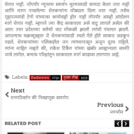
घेणार नाही. जोपर्यंत न्यूनतम समर्थन मुल्यासाठी कायदा केला जात नाही
आणि मरण पावलेल्या शेतकऱ्यांना मोबदला दिला जात नाही. तसेच
गृहराज्यमंत्री टेनी यांच्यावर कार्यवाही होत नाही तोपर्यंत आम्ही आंदोलन
मागे घेणार नाही. म्हणजे ज्या केंद्र सरकारला असे वाटू लागले असेल की
आता उत्तर प्रदेशच्या सत्तेची वाट मोकळी झाली त्यांची पंचायत झाली.
आपल्याच चक्रव्यूवहात जे शेतकऱ्यांसाठी रचले गेले होते सरकार अडकून
पडले. शेतकऱ्यांच्या पलिकडील जग त्यांच्यापासून अजून दूरच राहिले.
त्यांना माहित नव्हते की, राकेश टिकैत यांच्या खंबीर आव्हानाला सामोरे
जावे लागेल. बऱ्याच परिक्षांतून सरकारला मार्ग काढावा लागणार आहे.
Labels:
flashnews
1091
मुख्य लेख
953
Next
मनपरिवर्तन की निवडणूक समर्पण
Previous
जयभीम
RELATED POST