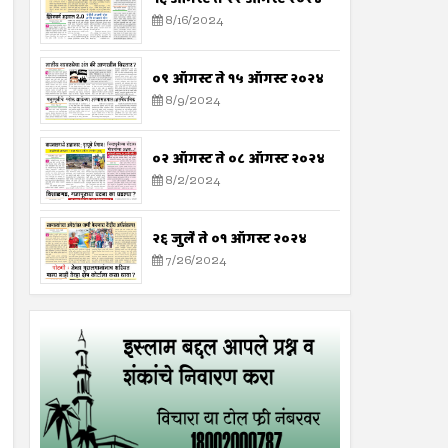
8/16/2024
०९ ऑगस्ट ते १५ ऑगस्ट २०२४
8/9/2024
०२ ऑगस्ट ते ०८ ऑगस्ट २०२४
8/2/2024
२६ जुलै ते ०१ ऑगस्ट २०२४
7/26/2024