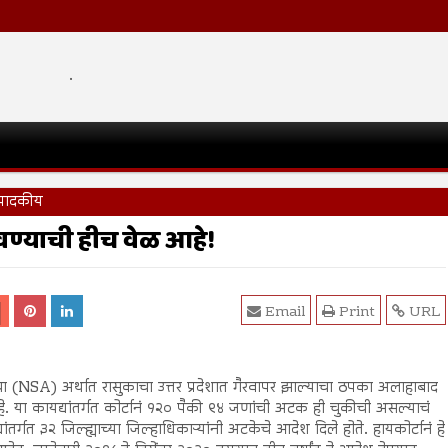
.
ंपादकीय
वण्याची हीच वेळ आहे!
Email
Print
URL
यद्याचा (NSA) अर्थात रासुकाचा उत्तर प्रदेशात गैरवापर झाल्याचा ठपका अलाहाबाद
हे. या कायद्यांतर्गत कोर्टानं १२० पैकी ९४ जणांची अटक ही चुकीची असल्याचं
ांतर्गत ३२ जिल्ह्याच्या जिल्हाधिकाऱ्यांनी अटकेचे आदेश दिले होते. हायकोर्टानं हे