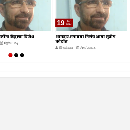
13
Mar
2024
रता निर्णय आता सुप्रीम
‘रमज़ान’ कुरआनच्या प्रकाशात
Shodhan
3/13/2024
1/19/2024