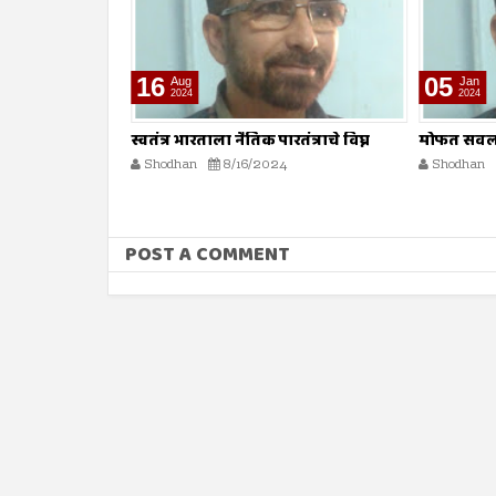
05
19
Jan
Jan
2024
2024
तंत्राचे विघ्न
मोफत सवलतींना केंद्राचा विरोध
आमदार अपात्
कोर्टात
Shodhan
1/5/2024
Shodhan
POST A COMMENT