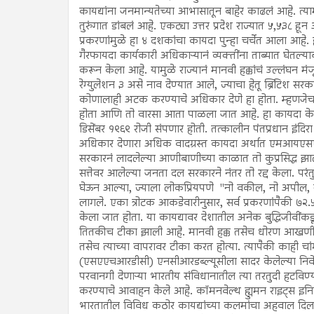
कायद्यांना जनमान्यतेच्या आभासातून बाहेर काढलं आहे. त्य
तुरुंगात डांबलं आहे. एकट्या उत्तर प्रदेश राज्यात ५,५३
प्रकरणांमुळे हा ४ दशकांचा कायदा पुन्हा चर्चेत आला आहे. इंद
गैरफायदा कार्यकारी अधिकाऱ्यानं व्यक्तींना ताब्यात घेतल्
करून केला आहे. यामुळे राज्यानं मानवी हक्कांचं उल्लंघन
रेग्युलेशन ३ असे नाव देण्यात आले, ज्याचा हेतू ब्रिटिश 
कोणालाही अटक करण्याचे अधिकार देणे हा होता. म्हणजे
होता आणि तो वारसा आता पाळला जात आहे. हा कायदा केव
डिसेंबर १९६९ रोजी संपणार होती. तत्कालीन पंतप्रधान इंद
अधिकार देणारा अधिक वादग्रस्त कायदा अर्थात एमआयएसए (अ
सरकारनं लादलेल्या आणीबाणीच्या काळात तो कुप्रसिद्ध झाला.
सत्तेवर आलेल्या जनता दल सरकारने नंतर तो रद्द केला. परंतु इ
घेऊन आल्या, ज्याला लोकप्रियपणे "नो वकील, नो अपील,
लागले. एका त्रोटक आकडेवारीनुसार, सर्व प्रकरणांपैकी ७२
केला जात होता. या कायद्यावर देशातील अनेक बुद्धिजीवींकड
तितकीच टीका झाली आहे. मानवी हक्क तसेच धोरण आखणीच्या 
तसेच त्याच्या वापरावर टीका करत होत्या. त्यापैकी काही चा
(एसएएचआरडीसी) एनसीआरडब्ल्यूसीला सादर केलेल्या निवेदनात 
परवानगी देणाऱ्या भारतीय संविधानातील त्या तरतुदी हटवि
करण्याचे आवाहन केले आहे. कॉमनवेल्थ ह्युमन राइट्स इन
भारतातील विविध कठोर कायद्यांच्या कलमांचा अहवाल दिल