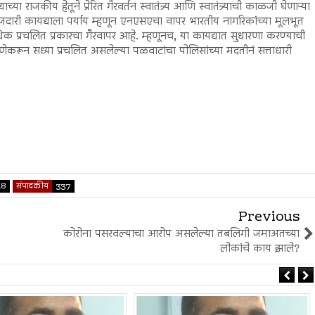
याच्या राजकीय हेतूने प्रेरित गैरवर्तन स्वातंत्र्य आणि स्वातंत्र्याची काळजी घेणाऱ्या
फौजदारी कायद्याला पर्याय म्हणून एनएसएचा वापर भारतीय नागरिकांच्या मूलभूत
प्रचलित प्रकारचा गैरवापर आहे. म्हणूनच, या कायद्यात सुधारणा करण्याची
रून सध्या प्रचलित असलेल्या पळवाटांचा पोलिसांच्या मदतीनं सत्ताधारी
18
संपादकीय
337
Previous
कोरोना पसरवल्याचा आरोप असलेल्या तबलिगी जमाअतच्या
लोकांचे काय झाले?