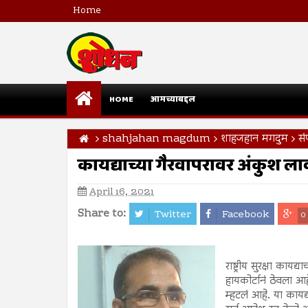
Home
HOME
आमच्याबद्दल
shahjahan magdum
शाहजहान मगदुम
स
कायद्याच्या गैरवापरावर अंकुश ला
April 16, 2021
Share to:
Twitter
Facebook
0
राष्ट्रीय सुरक्षा का
हायकोर्टानं ठेवला आ
म्हटलं आहे. या कायद्य