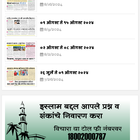
8/16/2024
०९ ऑगस्ट ते १५ ऑगस्ट २०२४
8/9/2024
०२ ऑगस्ट ते ०८ ऑगस्ट २०२४
8/2/2024
२६ जुलै ते ०१ ऑगस्ट २०२४
7/26/2024