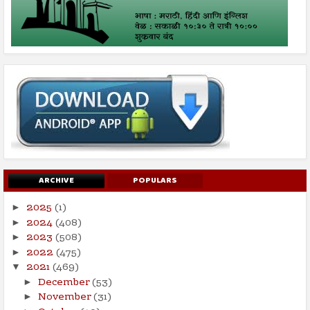
ARCHIVE
POPULARS
2025
(1)
►
2024
(408)
►
2023
(508)
►
2022
(475)
►
2021
(469)
▼
December
(53)
►
November
(31)
►