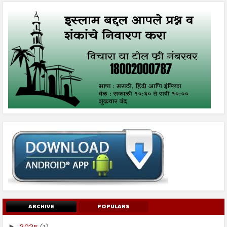
ARCHIVE
POPULARS
►