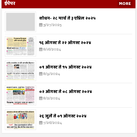
ईपेपर
MORE
शोधन- २८ मार्च ते ३ एप्रिल २०२५
3/27/2025
१६ ऑगस्ट ते २२ ऑगस्ट २०२४
8/16/2024
०९ ऑगस्ट ते १५ ऑगस्ट २०२४
8/9/2024
०२ ऑगस्ट ते ०८ ऑगस्ट २०२४
8/2/2024
२६ जुलै ते ०१ ऑगस्ट २०२४
7/26/2024