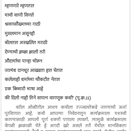
म्हणणारे म्हणतात
याची वाणी विणते
श्रवणसौख्याच्या गाठी
मुसलमान असूनही
बोलतात अस्खलित मराठी
देण्याची इच्छा झाली तरी
औदार्याचा पान्हा चोरून
जात्यंध दानशूर आखडता हात घेतात
कलेलाही धर्माच्या चौकटीत नेतात
एक बिच्चारी भाषा आहे
की दिली नाही तिने सापत्न वागणूक कधी’ (पृ.क्र.11)
वरील ओळींतील आशय कवीला उज्ज्वलतेकडे जाण्याची ऊर्जा
पुरविणारा आहे. कवी आपल्या निवेदनातून कार्यक्रमाला यशस्वी
करण्यासाठी आपली पूर्ण शक्ती पणाला लावतो. त्यामुळे कार्यक्रमाला
वेगळी झळाळी येते हे अगदी खरे असले तरी येथील मानसिकता