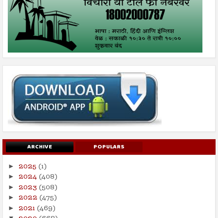
ARCHIVE
POPULARS
2025
(1)
►
2024
(408)
►
2023
(508)
►
2022
(475)
►
2021
(469)
►