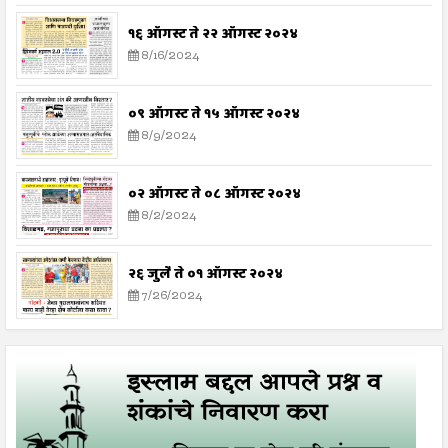
१६ ऑगस्ट ते २२ ऑगस्ट २०२४
8/16/2024
०९ ऑगस्ट ते १५ ऑगस्ट २०२४
8/9/2024
०२ ऑगस्ट ते ०८ ऑगस्ट २०२४
8/2/2024
२६ जुलै ते ०१ ऑगस्ट २०२४
7/26/2024