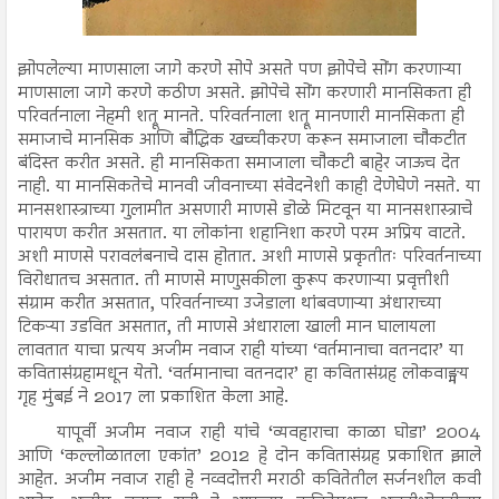
झोपलेल्या माणसाला जागे करणे सोपे असते पण झोपेचे सोंग करणाऱ्या
माणसाला जागे करणे कठीण असते. झोपेचे सोंग करणारी मानसिकता ही
परिवर्तनाला नेहमी शत्रू मानते. परिवर्तनाला शत्रू मानणारी मानसिकता ही
समाजाचे मानसिक आणि बौद्धिक खच्चीकरण करून समाजाला चौकटीत
बंदिस्त करीत असते. ही मानसिकता समाजाला चौकटी बाहेर जाऊच देत
नाही. या मानसिकतेचे मानवी जीवनाच्या संवेदनेशी काही देणेघेणे नसते. या
मानसशास्त्राच्या गुलामीत असणारी माणसे डोळे मिटवून या मानसशास्त्राचे
पारायण करीत असतात. या लोकांना शहानिशा करणे परम अप्रिय वाटते.
अशी माणसे परावलंबनाचे दास होतात. अशी माणसे प्रकृतीतः परिवर्तनाच्या
विरोधातच असतात. ती माणसे माणुसकीला कुरूप करणाऱ्या प्रवृत्तीशी
संग्राम करीत असतात, परिवर्तनाच्या उजेडाला थांबवणाऱ्या अंधाराच्या
टिकऱ्या उडवित असतात, ती माणसे अंधाराला खाली मान घालायला
लावतात याचा प्रत्यय अजीम नवाज राही यांच्या ‘वर्तमानाचा वतनदार’ या
कवितासंग्रहामधून येतो. ‘वर्तमानाचा वतनदार’ हा कवितासंग्रह लोकवाङ्मय
गृह मुंबई ने 2017 ला प्रकाशित केला आहे.
यापूर्वी अजीम नवाज राही यांचे ‘व्यवहाराचा काळा घोडा’ 2004
आणि ‘कल्लोळातला एकांत’ 2012 हे दोन कवितासंग्रह प्रकाशित झाले
आहेत. अजीम नवाज राही हे नव्वदोत्तरी मराठी कवितेतील सर्जनशील कवी