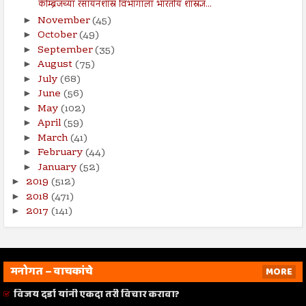
केम्ब्रिजच्या रसायनशास्र विभागाला भारतीय शास्रज्ञ...
November
(45)
►
October
(49)
►
September
(35)
►
August
(75)
►
July
(68)
►
June
(56)
►
May
(102)
►
April
(59)
►
March
(41)
►
February
(44)
►
January
(52)
►
2019
(512)
►
2018
(471)
►
2017
(141)
►
मनोगत – वाचकांचे
MORE
विजय दर्डा यांनी एकदा तरी विचार करावा?