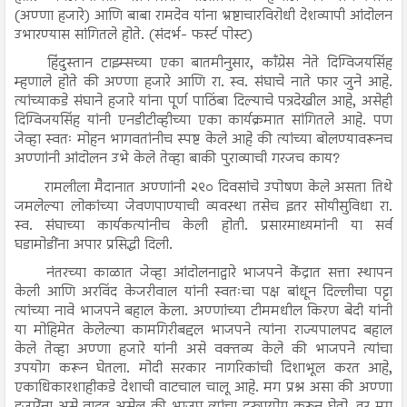
(अण्णा हजारे) आणि बाबा रामदेव यांना भ्रष्टाचारविरोधी देशव्यापी आंदोलन
उभारण्यास सांगितले होते. (संदर्भ- फर्स्ट पोस्ट)
हिंदुस्तान टाइम्सच्या एका बातमीनुसार, काँग्रेस नेते दिग्विजयसिंह
म्हणाले होते की अण्णा हजारे आणि रा. स्व. संघाचे नाते फार जुने आहे.
त्यांच्याकडे संघाने हजारे यांना पूर्ण पाठिंबा दिल्याचे पत्रदेखील आहे, असेही
दिग्विजयसिंह यांनी एनडीटीव्हीच्या एका कार्यक्रमात सांगितले आहे. पण
जेव्हा स्वतः मोहन भागवतांनीच स्पष्ट केले आहे की त्यांच्या बोलण्यावरूनच
अण्णांनी आंदोलन उभे केले तेव्हा बाकी पुराव्याची गरजच काय?
रामलीला मैदानात अण्णांनी २९० दिवसांचे उपोषण केले असता तिथे
जमलेल्या लोकांच्या जेवणपाण्याची व्यवस्था तसेच इतर सोयीसुविधा रा.
स्व. संघाच्या कार्यकत्यांनीच केली होती. प्रसारमाध्यमांनी या सर्व
घडामोडींना अपार प्रसिद्धी दिली.
नंतरच्या काळात जेव्हा आंदोलनाद्वारे भाजपने केंद्रात सत्ता स्थापन
केली आणि अरविंद केजरीवाल यांनी स्वतःचा पक्ष बांधून दिल्लीचा पट्टा
त्यांच्या नावे भाजपने बहाल केला. अण्णांच्या टीममधील किरण बेदी यांनी
या मोहिमेत केलेल्या कामगिरीबद्दल भाजपने त्यांना राज्यपालपद बहाल
केले तेव्हा अण्णा हजारे यांनी असे वक्तव्य केले की भाजपने त्यांचा
उपयोग करून घेतला. मोदी सरकार नागरिकांची दिशाभूल करत आहे,
एकाधिकारशाहीकडे देशाची वाटचाल चालू आहे. मग प्रश्न असा की अण्णा