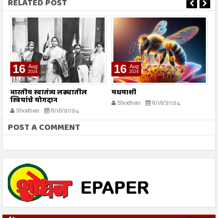
RELATED POST
16
16
Aug
Aug
2024
2024
भारतीय स्वातंत्र्य लढ्यातील
मधमाशी
र
स्त्रियांचे योगदान
न
Shodhan
8/16/2024
ग
Shodhan
8/16/2024
बट
POST A COMMENT