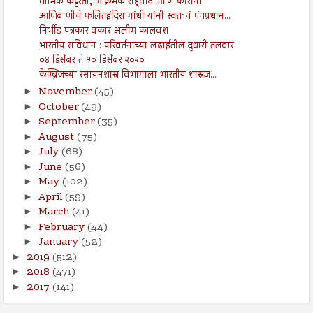
धार्मिक कट्टरता, आक्रमक राष्ट्रवाद आणि कोरोना
आणिबाणीचे फलितइंदिरा गांधी यांनी स्वतःचं पंतप्रधान...
निर्भीड पत्रकार वकार अलीम कालवश
भारतीय संविधान : परिवर्तनाच्या लढाईतील दुधारी तलवार
०४ डिसेंबर ते १० डिसेंबर २०२०
केम्ब्रिजच्या रसायनशास्र विभागाला भारतीय शास्रज्ञ...
November
(45)
►
October
(49)
►
September
(35)
►
August
(75)
►
July
(68)
►
June
(56)
►
May
(102)
►
April
(59)
►
March
(41)
►
February
(44)
►
January
(52)
►
2019
(512)
►
2018
(471)
►
2017
(141)
►