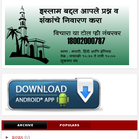
ARCHIVE
POPULARS
2025
(1)
►