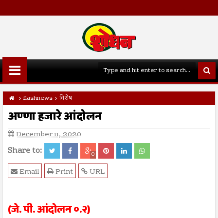
flashnews
विशेष
अण्णा हजारे आंदोलन
December 11, 2020
Share to:
0
Email
Print
URL
(जे. पी. आंदोलन ०.२)