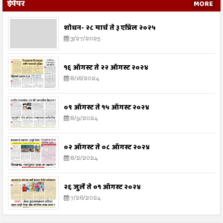
ईपेपर
MORE
शोधन- २८ मार्च ते ३ एप्रिल २०२५
3/27/2025
१६ ऑगस्ट ते २२ ऑगस्ट २०२४
8/16/2024
०९ ऑगस्ट ते १५ ऑगस्ट २०२४
8/9/2024
०२ ऑगस्ट ते ०८ ऑगस्ट २०२४
8/2/2024
२६ जुलै ते ०१ ऑगस्ट २०२४
7/26/2024