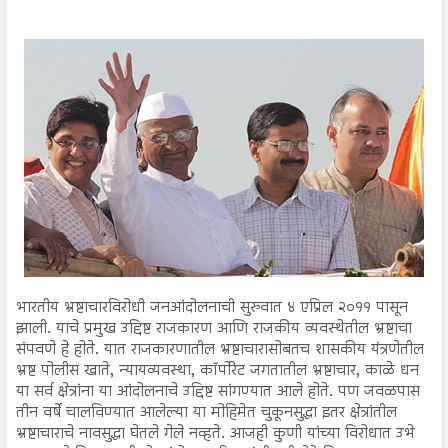
भारतीय भ्रष्टाचारविरोधी जनआंदोलनाची सुरुवात ४ एप्रिल २०११ पासून
झाली. याचे प्रमुख उद्दिष्ट राजकारण आणि राजकीय व्यवस्थेतील भ्रष्टाचा
संपवणे हे होते. यात राजकारणातील भ्रष्टाचारासोबतच शासकीय यंत्रणेतील
भ्रष्ट पोलीस खाते, न्यायव्यवस्था, कॉर्पोरेट जगतातील भ्रष्टाचार, काळे धन
या सर्व क्षेत्रांना या आंदोलनाचे उद्दिष्ट सांगण्यात आले होते. पण जवळपास
तीन वर्षे चालविण्यात आलेल्या या मोहिमेत चुकूनसुद्धा इतर क्षेत्रांतील
भ्रष्टाचाराचे नावसुद्धा घेतले गेले नव्हते. आजही कुणी यांच्या विरोधात उभे