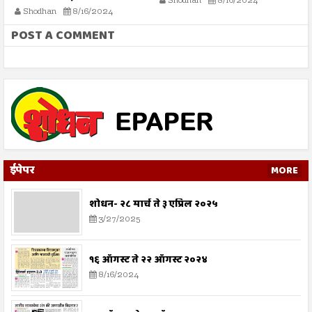
Shodhan
8/16/2024
ग
Shodhan
8/16/2024
बट
POST A COMMENT
ईपेपर
MORE
शोधन- २८ मार्च ते ३ एप्रिल २०२५
3/27/2025
१६ ऑगस्ट ते २२ ऑगस्ट २०२४
8/16/2024