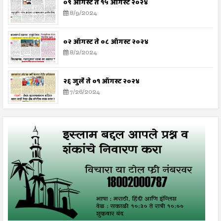
०९ ऑगस्ट ते १५ ऑगस्ट २०२४
8/9/2024
०२ ऑगस्ट ते ०८ ऑगस्ट २०२४
8/2/2024
२६ जुलै ते ०१ ऑगस्ट २०२४
7/26/2024