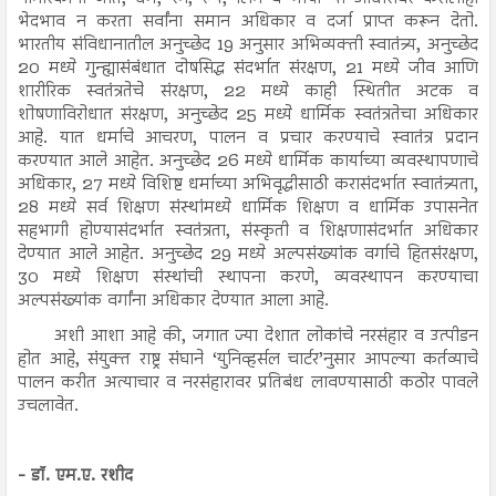
भेदभाव न करता सर्वांना समान अधिकार व दर्जा प्राप्त करून देतो.
भारतीय संविधानातील अनुच्छेद 19 अनुसार अभिव्यक्ती स्वातंत्र्य, अनुच्छेद
20 मध्ये गुन्ह्यासंबंधात दोषसिद्ध संदर्भात संरक्षण, 21 मध्ये जीव आणि
शारीरिक स्वतंत्रतेचे संरक्षण, 22 मध्ये काही स्थितीत अटक व
शोषणाविरोधात संरक्षण, अनुच्छेद 25 मध्ये धार्मिक स्वतंत्रतेचा अधिकार
आहे. यात धर्माचे आचरण, पालन व प्रचार करण्याचे स्वातंत्र प्रदान
करण्यात आले आहेत. अनुच्छेद 26 मध्ये धार्मिक कार्याच्या व्यवस्थापणाचे
अधिकार, 27 मध्ये विशिष्ट धर्माच्या अभिवृद्धीसाठी करासंदर्भात स्वातंत्र्यता,
28 मध्ये सर्व शिक्षण संस्थांमध्ये धार्मिक शिक्षण व धार्मिक उपासनेत
सहभागी होण्यासंदर्भात स्वतंत्रता, संस्कृती व शिक्षणासंदर्भात अधिकार
देण्यात आले आहेत. अनुच्छेद 29 मध्ये अल्पसंख्यांक वर्गाचे हितसंरक्षण,
30 मध्ये शिक्षण संस्थांची स्थापना करणे, व्यवस्थापन करण्याचा
अल्पसंख्यांक वर्गांना अधिकार देण्यात आला आहे.
अशी आशा आहे की, जगात ज्या देशात लोकांचे नरसंहार व उत्पीडन
होत आहे, संयुक्त राष्ट्र संघाने ‘युनिव्हर्सल चार्टर’नुसार आपल्या कर्तव्याचे
पालन करीत अत्याचार व नरसंहारावर प्रतिबंध लावण्यासाठी कठोर पावले
उचलावेत.
- डॉ. एम.ए. रशीद