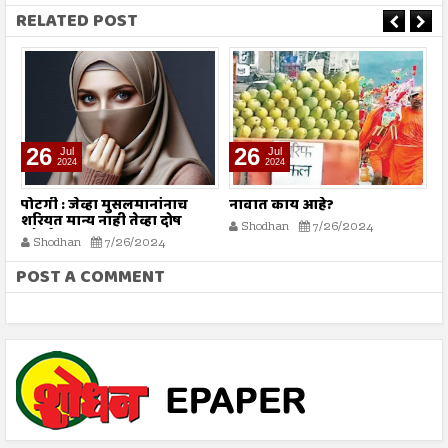
RELATED POST
26
26
Jul
Jul
2024
2024
पोटगी : जेव्हा मुसलमानांनाच
नावात काय आहे?
म
शरियत मान्य नाही तेव्हा दोष
Shodhan
7/26/2024
कोर्टाला कसा द्यावा?
Shodhan
7/26/2024
POST A COMMENT