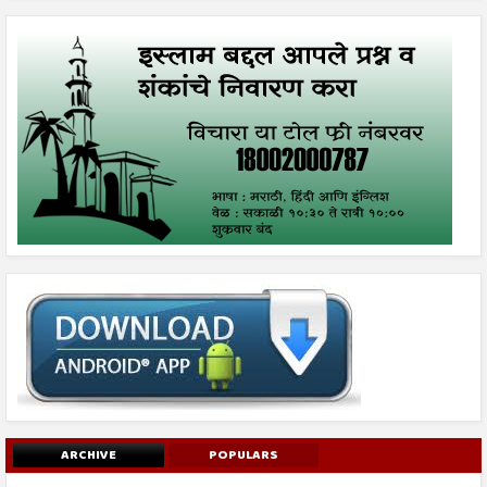
ARCHIVE
POPULARS