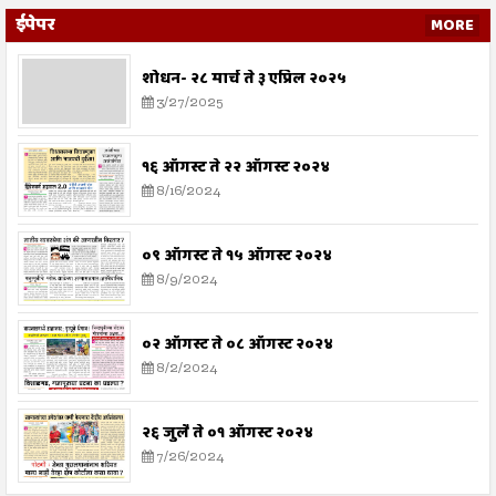
ईपेपर
MORE
शोधन- २८ मार्च ते ३ एप्रिल २०२५
3/27/2025
१६ ऑगस्ट ते २२ ऑगस्ट २०२४
8/16/2024
०९ ऑगस्ट ते १५ ऑगस्ट २०२४
8/9/2024
०२ ऑगस्ट ते ०८ ऑगस्ट २०२४
8/2/2024
२६ जुलै ते ०१ ऑगस्ट २०२४
7/26/2024