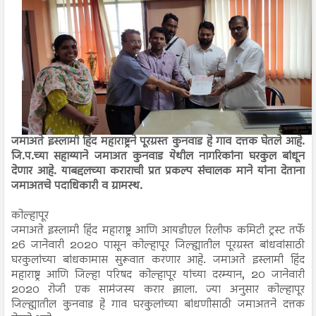
जमाअते इस्लामी हिंद महाराष्ट्रने पूरग्रस्त कुनवाड हे गाव दत्तक घेतले आहे.
जि.प.च्या सहाय्याने जमाअत कुनवाड येथील नागरिकांना घरकुल बांधून
देणार आहे. याबद्दलच्या कराराची प्रत प्रकल्प संचालक माने यांना देताना
जमाअतचे पदाधिकारी व ग्रामस्थ.
कोल्हापूर
जमाअते इस्लामी हिंद महाराष्ट्र आणि आयडीएल रिलीफ कमिटी ट्रस्ट तर्फे
26 जानेवारी 2020 पासून कोल्हापूर जिल्ह्यातील पूरग्रस्त बांधवांसाठी
घरकुलांच्या बांधकामास सुरूवात करणार आहे. जमाअते इस्लामी हिंद
महाराष्ट्र आणि जिल्हा परिषद कोल्हापूर यांच्या दरम्यान, 20 जानेवारी
2020 रोजी एक सामंजस्य करार झाला. ज्या अनुसार कोल्हापूर
जिल्ह्यातील कुनवाड हे गाव घरकुलांच्या बांधणीसाठी जमाअतने दत्तक