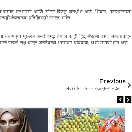
यमांत एनआरसी आणि सीएए विरूद्ध जनक्षोभ आहे. शिवाय, पंतप्रधानांच्या
नाचक्की केल्याच्या प्रतिक्रियाही उमटत आहेत.
 करणार्‍या मुस्लिम जनतेविरूद्ध तेथील काही हिंदू संघटना तसेच सरकारकडून
रकारने याकडे लक्ष घालून जनतेवरचा अत्याचार थांबवावा, अशी मागणी होत आहे.
Previous
मदरशांना गरज काळानुरूप बदलाची