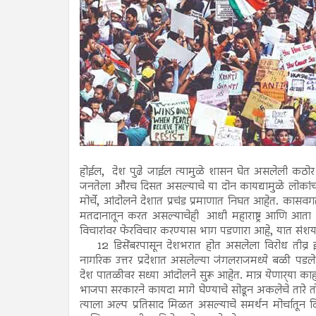
होईल, देश पुढे जाईल त्यामुळे शासन घेत असलेली कठोर
जनतेला औरच दिसत असल्याचे या दोन कायद्यामुळे लोकांच्
मोर्चे, आंदोलने देशात प्रचंड प्रमाणात निघत आहेत. कासवग
मतदानातून करत असल्याचेही आधी महाराष्ट्र आणि आता झा
विचारांवर फेरविचार करण्यास भाग पडणारा आहे, यात संशय
12 डिसेंबरपासून देशभरात होत असलेला विरोध तीव्र झ
नागरिक उत्तर प्रदेशात असलेल्या जंगलराजमध्ये बळी प
देश पातळीवर सध्या आंदोलने सुरू आहेत. मात्र येणार्‍या क
भाजपा सरकारने कायदा मागे घेण्याचे सोडून अकलेचे तारे तोडत
त्याला अल्प प्रतिसाद मिळत असल्याचे समर्थन मोर्चातून दिस