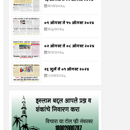
8/16/2024
०९ ऑगस्ट ते १५ ऑगस्ट २०२४
8/9/2024
०२ ऑगस्ट ते ०८ ऑगस्ट २०२४
8/2/2024
२६ जुलै ते ०१ ऑगस्ट २०२४
7/26/2024