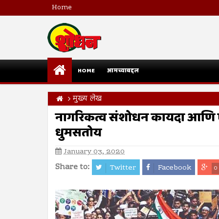
Home
HOME
आमच्याबद्दल
मुख्य लेख
नागरिकत्व संशोधन कायदा आणि एन
धुमसतोय
January 03, 2020
Share to:
Twitter
Facebook
0