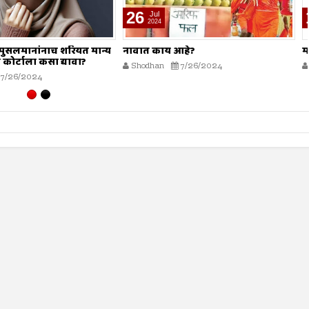
19
Jul
2024
 आहे?
मोहर्रम हा सण नाही?
7/26/2024
Shodhan
7/19/2024