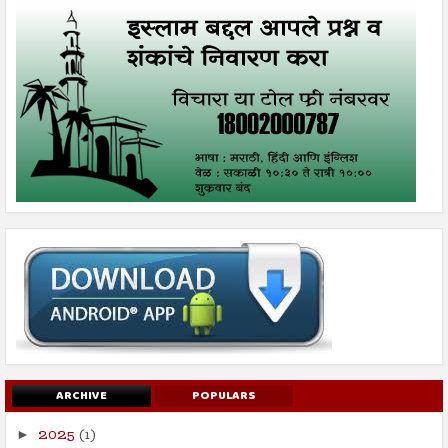
ARCHIVE
POPULARS
2025
(1)
►