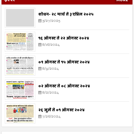
शोधन- २८ मार्च ते ३ एप्रिल २०२५
3/27/2025
१६ ऑगस्ट ते २२ ऑगस्ट २०२४
8/16/2024
०९ ऑगस्ट ते १५ ऑगस्ट २०२४
8/9/2024
०२ ऑगस्ट ते ०८ ऑगस्ट २०२४
8/2/2024
२६ जुलै ते ०१ ऑगस्ट २०२४
7/26/2024