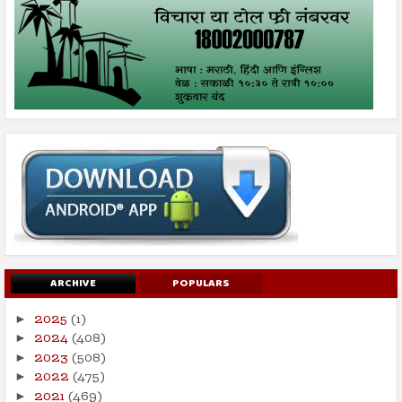
ARCHIVE
POPULARS
2025
(1)
►
2024
(408)
►
2023
(508)
►
2022
(475)
►
2021
(469)
►