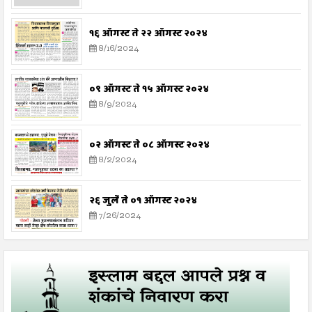
१६ ऑगस्ट ते २२ ऑगस्ट २०२४
8/16/2024
०९ ऑगस्ट ते १५ ऑगस्ट २०२४
8/9/2024
०२ ऑगस्ट ते ०८ ऑगस्ट २०२४
8/2/2024
२६ जुलै ते ०१ ऑगस्ट २०२४
7/26/2024