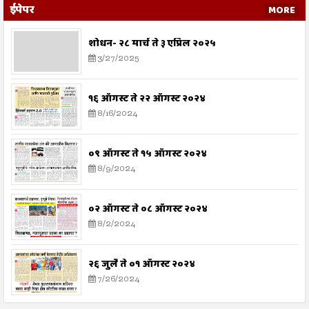
ईपेपर
MORE
शोधन- २८ मार्च ते ३ एप्रिल २०२५
3/27/2025
१६ ऑगस्ट ते २२ ऑगस्ट २०२४
8/16/2024
०९ ऑगस्ट ते १५ ऑगस्ट २०२४
8/9/2024
०२ ऑगस्ट ते ०८ ऑगस्ट २०२४
8/2/2024
२६ जुलै ते ०१ ऑगस्ट २०२४
7/26/2024