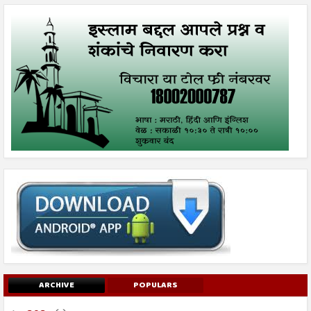
ARCHIVE
POPULARS