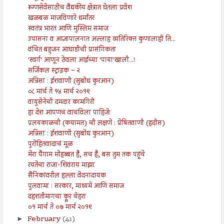
रूग्णसेवेसाठीच वैद्यकीय क्षेत्रात घेतला प्रवेश
खळबळ माजविणारे धर्मांतर
स्वतंत्र भारत आणि मुस्लिम समाज
उपासना व आज्ञापालनात अल्लाह व्यतिरिक्त कुणालाही ति...
वंचित बहुजन आघाडीची प्रासंगिकता
'स्वर्ग' आणून ठेवला आईच्या 'पाया'खाली...!
सर्जिकल स्ट्राइक – २
अन्निसा : ईशवाणी (सुबोध कुरआन)
०८ मार्च ते १४ मार्च २०१९
वायुसेनेची दमदार कामगिरी
हा देश आपणच वाचविला पाहिजे!
प्रलयकाळची (कयामत) ची लक्षणे : प्रेषितवाणी (हदीस)
अन्निसा : ईशवाणी (सुबोध कुरआन)
पुरोहितवादाचं मूळ
मेरा पैगाम मोहब्बत है, सच है, बस तुम तक पहूंचे
रयतेचा राजा-शिवराय माझा
सैनिकांवरील हल्ला वेदनादायक
पुलवामा : सरकार, माध्यमे आणि समाज
दहशतीमागचा क्रूर चेहरा
०१ मार्च ते ०७ मार्च २०१९
February
(41)
►