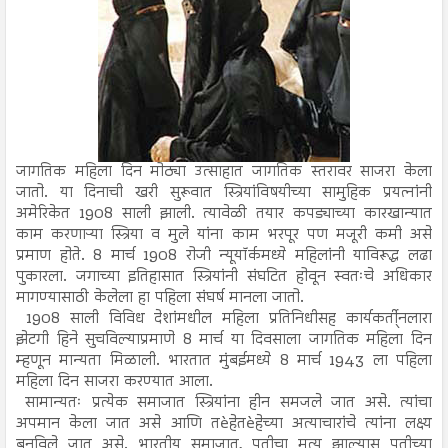
जागतिक महिला दिन मोठ्या उत्साहात जागतिक स्तरावर साजरा केला
जातो. या दिनाची खरी सुरूवात स्त्रियांविषयीच्या सामुहिक प्रयत्नांनी
अमेरिकेत 1908 साली झाली. त्यावेळी तयार कपड्याच्या कारखान्यात
काम करणाऱ्या स्त्रिया व मुले यांना काम भरपूर पण मजूरी कमी असे
प्रमाण होते. 8 मार्च 1908 रोजी न्यूयॉर्कमध्ये महिलांनी याविरूद्ध लढा
पुकारला. जगाच्या इतिहासात स्त्रियांनी संघटित होवून स्वतःचे अधिकार
मागण्यासाठी केलेला हा पहिला संघर्ष मानला जातो.
1908 साली विविध देशांमधील महिला प्रतिनिधीसह कार्यकर्ती्नलारा
झेटगी हिने सुचविल्याप्रमाणे 8 मार्च या दिवसाला जागतिक महिला दिन
म्हणून मान्यता मिळाली. भारतात मुंबईमध्ये 8 मार्च 1943 ला पहिला
महिला दिन साजरा करण्यात आला.
सामान्यतः प्रत्येक समाजात स्त्रियांना हीन समजले जात असे. त्यांचा
अपमान केला जात असे आणि तèहेतèहेच्या अत्याचारांचे त्यांना लक्ष्य
बनविले जात असे. भारतीय समाजात, पतीचा मृत्यू झाल्यास पतीच्या