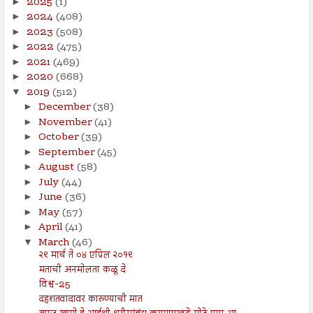
2025
(1)
►
2024
(408)
►
2023
(508)
►
2022
(475)
►
2021
(469)
►
2020
(668)
►
2019
(512)
▼
December
(38)
►
November
(41)
►
October
(39)
►
September
(45)
►
August
(58)
►
July
(44)
►
June
(36)
►
May
(57)
►
April
(41)
►
March
(46)
▼
२९ मार्च ते ०४ एप्रिल २०१९
मताची अनमोलता कळू दे
विश्व-25
दहशतवादावर कारुण्याची मात