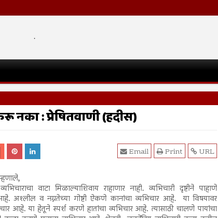
.
रू नका : प्रेषितवाणी (हदीस)
Email
Print
URL
म्हणाले,
 व्यभिचाराचा वाटा मिळाल्याशिवाय राहाणार नाही. व्यभिचारी दृष्टीने पाहाणे
 आहे. अश्लील व नग्नतेच्या गोष्टी ऐकणे कानांचा व्यभिचार आहे. या विषयावर
चार आहे. या हेतूने स्पर्श करणे हातांचा व्यभिचार आहे. त्यासाठी चालणे पायांचा