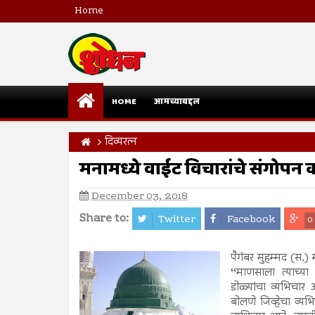
Home
HOME
आमच्याबद्दल
दिव्यरत्न
मनामध्ये वाईट विचारांचे संगोपन क
December 03, 2018
Share to:
Twitter
Facebook
0
पैगंबर मुहम्मद (स.) 
‘‘माणसाला त्याच्या
डोळ्यांचा व्यभिचार
बोलणे जिव्हेचा व्यभि