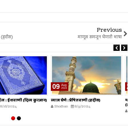
Previous
ी (हदीस)
माणूस समजून घेणारी भाषा
26
Jul
2024
 प्रेषितवाणी (हदीस)
मोजमापात तफावत करणे : प्रेषितवाणी
(हदीस)
8/9/2024
Shodhan
7/26/2024