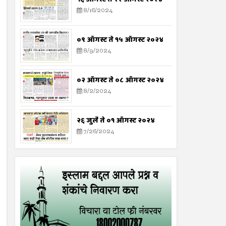
8/16/2024
०९ ऑगस्ट ते १५ ऑगस्ट २०२४
8/9/2024
०२ ऑगस्ट ते ०८ ऑगस्ट २०२४
8/2/2024
२६ जुलै ते ०१ ऑगस्ट २०२४
7/26/2024