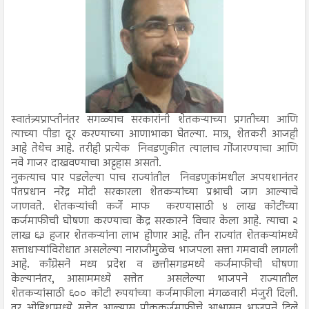
स्वातंत्र्यप्राप्तीनंतर सगळ्याच सरकारांनी शेतकऱ्याच्या प्रगतीच्या आणि
त्याच्या पीडा दूर करण्याच्या आणाभाका घेतल्या. मात्र, शेतकरी आजही
आहे तेथेच आहे. तरीही प्रत्येक निवडणुकीत त्यालाच गोंजारण्याचा आणि
नवे गाजर दाखवण्याचा अट्टहास असतो.
नुकत्याच पार पडलेल्या पाच राज्यांतील निवडणुकांमधील अपयशानंतर
पंतप्रधान नरेंद्र मोदी सरकारला शेतकऱ्यांच्या प्रश्नाची जाग आल्याचे
जाणवते. शेतकऱ्यांची कर्जे माफ करण्यासाठी ४ लाख कोटींच्या
कर्जमाफीची घोषणा करण्याचा केंद्र सरकारने विचार केला आहे. त्याचा २
लाख ६३ हजार शेतकऱ्यांना लाभ होणार आहे. तीन राज्यांत शेतकऱ्यांमध्ये
सत्ताधाऱ्यांविरोधात असलेल्या नाराजीमुळेच भाजपला सत्ता गमवावी लागली
आहे. काँग्रेसने मध्य प्रदेश व छत्तीसगडमध्ये कर्जमाफीची घोषणा
केल्यानंतर, आसाममध्ये सत्तेत असलेल्या भाजपने राज्यातील
शेतकऱ्यांसाठी ६०० कोटी रुपयांच्या कर्जमाफीला मंगळवारी मंजुरी दिली.
तर ओडिशामध्ये सत्तेत आल्यास पीककर्जमाफीचे आश्वासन भाजपने दिले