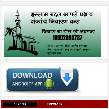
ARCHIVE
POPULARS