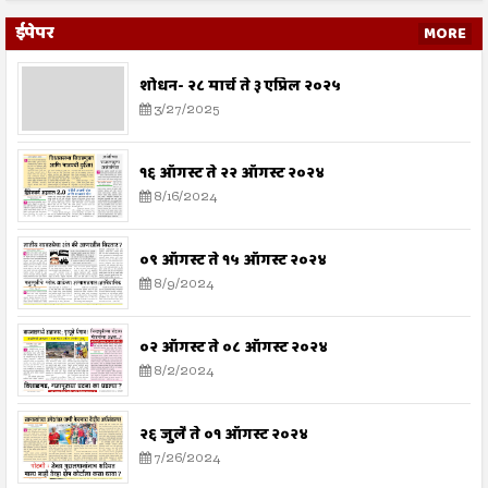
ईपेपर
MORE
शोधन- २८ मार्च ते ३ एप्रिल २०२५
3/27/2025
१६ ऑगस्ट ते २२ ऑगस्ट २०२४
8/16/2024
०९ ऑगस्ट ते १५ ऑगस्ट २०२४
8/9/2024
०२ ऑगस्ट ते ०८ ऑगस्ट २०२४
8/2/2024
२६ जुलै ते ०१ ऑगस्ट २०२४
7/26/2024