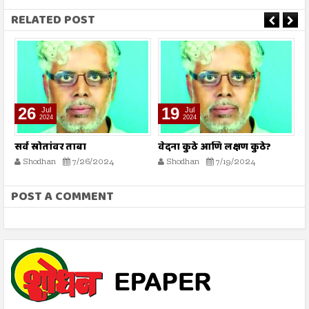
RELATED POST
26
19
Jul
Jul
2024
2024
सर्व स्रोतांवर ताबा
वेदना कुठे आणि लक्षण कुठे?
ड
Shodhan
7/26/2024
Shodhan
7/19/2024
POST A COMMENT