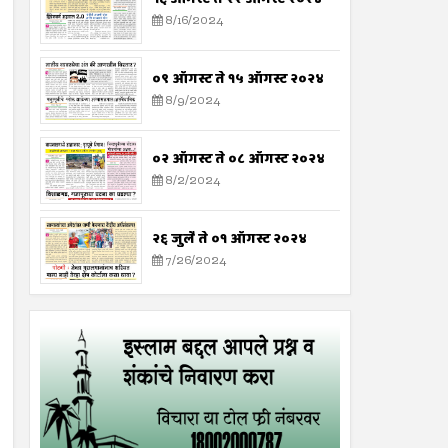
8/16/2024
०९ ऑगस्ट ते १५ ऑगस्ट २०२४
8/9/2024
०२ ऑगस्ट ते ०८ ऑगस्ट २०२४
8/2/2024
२६ जुलै ते ०१ ऑगस्ट २०२४
7/26/2024