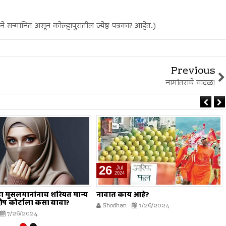
ाने सन्मानित असून कोल्हापुरातील ज्येष्ठ पत्रकार आहेत.)
Previous
नामांतराचे वादळ!
19
Jul
2024
 आहे?
मोहर्रम हा सण नाही?
7/26/2024
Shodhan
7/19/2024