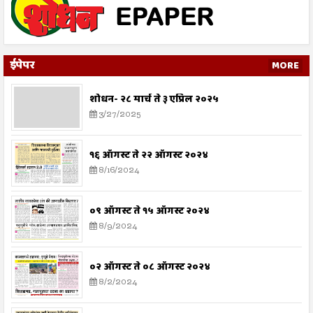
ईपेपर
MORE
शोधन- २८ मार्च ते ३ एप्रिल २०२५
3/27/2025
१६ ऑगस्ट ते २२ ऑगस्ट २०२४
8/16/2024
०९ ऑगस्ट ते १५ ऑगस्ट २०२४
8/9/2024
०२ ऑगस्ट ते ०८ ऑगस्ट २०२४
8/2/2024