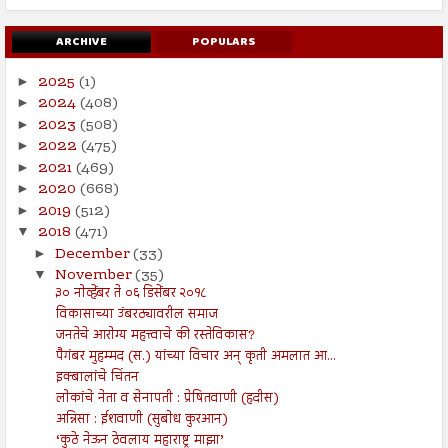
ARCHIVE
POPULARS
2025
(1)
►
2024
(408)
►
2023
(508)
►
2022
(475)
►
2021
(469)
►
2020
(668)
►
2019
(512)
►
2018
(471)
▼
December
(33)
►
November
(35)
▼
३० नोव्हेंबर ते ०६ डिसेंबर २०१८
विकासाच्या उंबरठ्यावरील समाज
जनतेचे आरोग्य महत्त्वाचे की रस्तेविकास?
पैगंबर मुहम्मद (स.) यांच्या विचार अन् कृती अमलात आ...
इक्बालांचे चिंतन
लोकांचे नेता व सेनापती : प्रेषितवाणी (हदीस)
अन्निसा : ईशवाणी (सुबोध कुरआन)
‘कुठे नेऊन ठेवलाय महाराष्ट्र माझा’