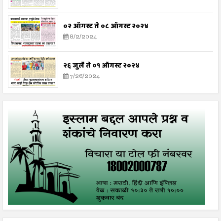
०२ ऑगस्ट ते ०८ ऑगस्ट २०२४
8/2/2024
२६ जुलै ते ०१ ऑगस्ट २०२४
7/26/2024