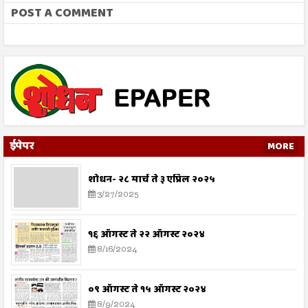
POST A COMMENT
ईपेपर
MORE
शोधन- २८ मार्च ते ३ एप्रिल २०२५
3/27/2025
१६ ऑगस्ट ते २२ ऑगस्ट २०२४
8/16/2024
०९ ऑगस्ट ते १५ ऑगस्ट २०२४
8/9/2024